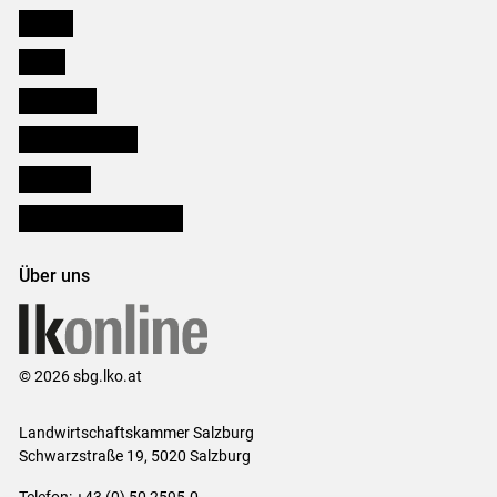
Karriere
Presse
Downloads
Salzburger Bauer
lk Planbau
Bezirksbauernkammern
Über uns
© 2026 sbg.lko.at
Landwirtschaftskammer Salzburg
Schwarzstraße 19, 5020 Salzburg