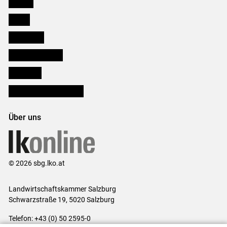
Karriere
Presse
Downloads
Salzburger Bauer
lk Planbau
Bezirksbauernkammern
Über uns
© 2026 sbg.lko.at
Landwirtschaftskammer Salzburg
Schwarzstraße 19, 5020 Salzburg
Telefon: +43 (0) 50 2595-0