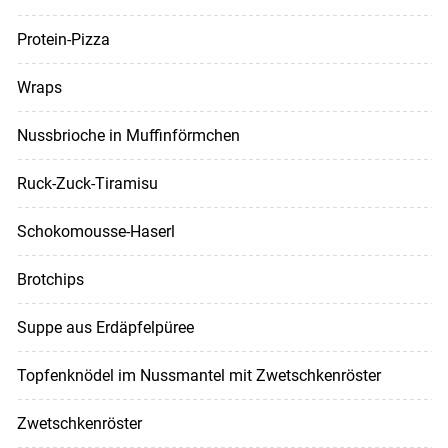
Protein-Pizza
Wraps
Nussbrioche in Muffinförmchen
Ruck-Zuck-Tiramisu
Schokomousse-Haserl
Brotchips
Suppe aus Erdäpfelpüree
Topfenknödel im Nussmantel mit Zwetschkenröster
Zwetschkenröster