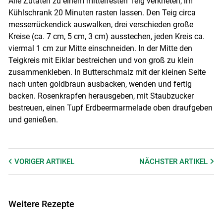
Alle Zutaten zu einem mittelfesten Teig verkneten, im
Kühlschrank 20 Minuten rasten lassen. Den Teig circa
messerrückendick auswalken, drei verschieden große
Kreise (ca. 7 cm, 5 cm, 3 cm) ausstechen, jeden Kreis ca.
viermal 1 cm zur Mitte einschneiden. In der Mitte den
Teigkreis mit Eiklar bestreichen und von groß zu klein
zusammenkleben. In Butterschmalz mit der kleinen Seite
nach unten goldbraun ausbacken, wenden und fertig
backen. Rosenkrapfen herausgeben, mit Staubzucker
bestreuen, einen Tupf Erdbeermarmelade oben draufgeben
und genießen.
VORIGER
ARTIKEL
NÄCHSTER
ARTIKEL
Weitere Rezepte