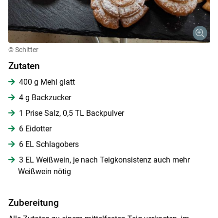
© Schitter
Zutaten
400 g Mehl glatt
4 g Backzucker
1 Prise Salz, 0,5 TL Backpulver
6 Eidotter
6 EL Schlagobers
3 EL Weißwein, je nach Teigkonsistenz auch mehr
Weißwein nötig
Skip to main content
Zubereitung