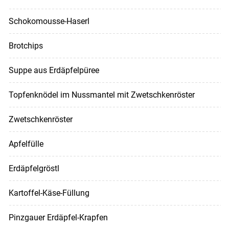
Schokomousse-Haserl
Brotchips
Suppe aus Erdäpfelpüree
Topfenknödel im Nussmantel mit Zwetschkenröster
Zwetschkenröster
Apfelfülle
Erdäpfelgröstl
Kartoffel-Käse-Füllung
Pinzgauer Erdäpfel-Krapfen