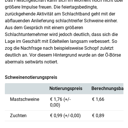
Das Fleischgeschäft kann sich im Moment noch nicht über
größere Impulse freuen. Die feiertagsbedingte,
zurückgehende Aktivität am Schlachtband geht mit der
abflauenden Anlieferung schlachtreifer Schweine einher.
Aus dem Gespräch mit einem größeren
Skip to main content
Schlachtunternehmer wird jedoch deutlich, dass sich die
Lage im Geschäft mit Edelteilen langsam verbessert. So
zog die Nachfrage nach beispielsweise Schopf zuletzt
deutlich an. Vor diesem Hintergrund wurde an der Ö-Börse
abermals seitwärts notiert.
Schweinenotierungspreis
Notierungspreis
Berechnungsbasi
Mastschweine
€ 1,76 (+/-
€ 1,66
0,00)
Zuchten
€ 0,99 (+/-0,00)
€ 0,89