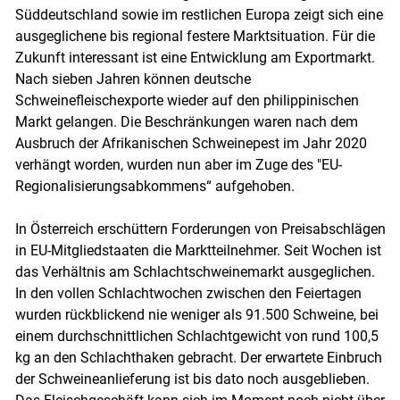
Süddeutschland sowie im restlichen Europa zeigt sich eine
ausgeglichene bis regional festere Marktsituation. Für die
Zukunft interessant ist eine Entwicklung am Exportmarkt.
Nach sieben Jahren können deutsche
Schweinefleischexporte wieder auf den philippinischen
Markt gelangen. Die Beschränkungen waren nach dem
Ausbruch der Afrikanischen Schweinepest im Jahr 2020
verhängt worden, wurden nun aber im Zuge des "EU-
Regionalisierungsabkommens“ aufgehoben.
In Österreich erschüttern Forderungen von Preisabschlägen
in EU-Mitgliedstaaten die Marktteilnehmer. Seit Wochen ist
das Verhältnis am Schlachtschweinemarkt ausgeglichen.
In den vollen Schlachtwochen zwischen den Feiertagen
wurden rückblickend nie weniger als 91.500 Schweine, bei
einem durchschnittlichen Schlachtgewicht von rund 100,5
kg an den Schlachthaken gebracht. Der erwartete Einbruch
der Schweineanlieferung ist bis dato noch ausgeblieben.