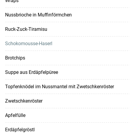
Wraps
Nussbrioche in Muffinförmchen
Ruck-Zuck-Tiramisu
Schokomousse-Haserl
Brotchips
Suppe aus Erdäpfelpüree
Topfenknödel im Nussmantel mit Zwetschkenröster
Zwetschkenröster
Apfelfülle
Erdäpfelgröstl