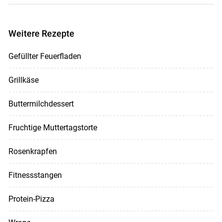
Weitere Rezepte
Gefüllter Feuerfladen
Grillkäse
Buttermilchdessert
Fruchtige Muttertagstorte
Rosenkrapfen
Fitnessstangen
Protein-Pizza