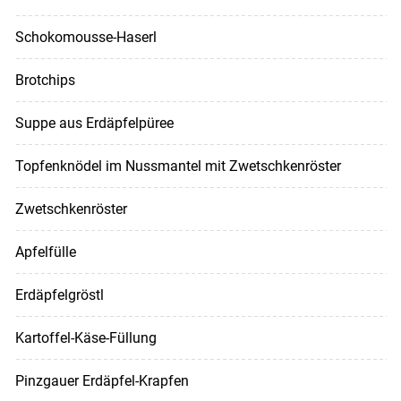
Schokomousse-Haserl
Brotchips
Suppe aus Erdäpfelpüree
Topfenknödel im Nussmantel mit Zwetschkenröster
Zwetschkenröster
Apfelfülle
Erdäpfelgröstl
Kartoffel-Käse-Füllung
Pinzgauer Erdäpfel-Krapfen