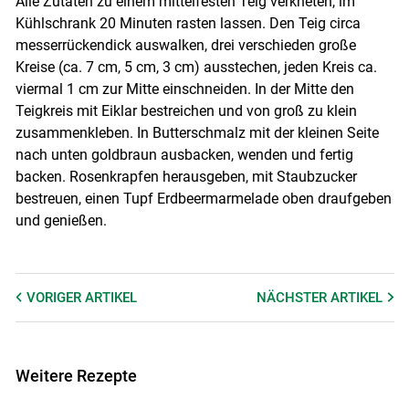
Alle Zutaten zu einem mittelfesten Teig verkneten, im
Kühlschrank 20 Minuten rasten lassen. Den Teig circa
messerrückendick auswalken, drei verschieden große
Kreise (ca. 7 cm, 5 cm, 3 cm) ausstechen, jeden Kreis ca.
viermal 1 cm zur Mitte einschneiden. In der Mitte den
Teigkreis mit Eiklar bestreichen und von groß zu klein
zusammenkleben. In Butterschmalz mit der kleinen Seite
nach unten goldbraun ausbacken, wenden und fertig
backen. Rosenkrapfen herausgeben, mit Staubzucker
bestreuen, einen Tupf Erdbeermarmelade oben draufgeben
und genießen.
VORIGER
ARTIKEL
NÄCHSTER
ARTIKEL
Weitere Rezepte