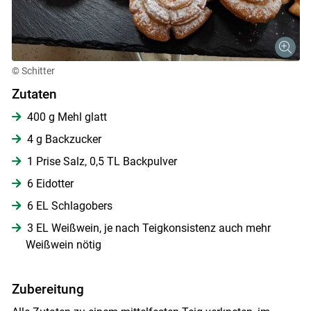
© Schitter
Zutaten
400 g Mehl glatt
4 g Backzucker
1 Prise Salz, 0,5 TL Backpulver
6 Eidotter
6 EL Schlagobers
3 EL Weißwein, je nach Teigkonsistenz auch mehr
Weißwein nötig
Skip to main content
Zubereitung