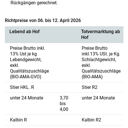
Rückgängen gerechnet.
Richtpreise von 06. bis 12. April 2026
Lebend ab Hof
Totvermarktung ab
Hof
Preise Brutto inkl.
Preise Brutto
13% Ust je kg
inkl.13% USt. je Kg.
Lebendgewicht,
Schlachtgewicht,
exkl.
exkl.
Qualitätszuschläge
Qualitätszuschläge
(BIO-AMA-GVO)
(BIO-AMA)
Stier HKL. R
Stier R2
unter 24 Monate
3,70
unter 24 Monate
bis
4,00
Kalbin R
Kalbin R2