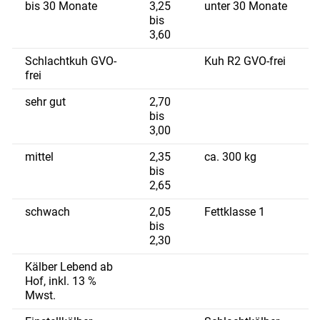
bis 30 Monate
3,25
unter 30 Monate
bis
3,60
Schlachtkuh GVO-
Kuh R2 GVO-frei
frei
sehr gut
2,70
bis
3,00
mittel
2,35
ca. 300 kg
bis
2,65
schwach
2,05
Fettklasse 1
bis
2,30
Kälber Lebend ab
Hof, inkl. 13 %
Mwst.