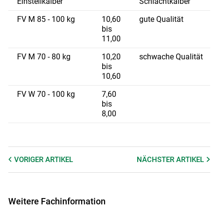
Einstellkälber
Schlachtkälber
FV M 85 - 100 kg
10,60
gute Qualität
bis
11,00
FV M 70 - 80 kg
10,20
schwache Qualität
bis
10,60
FV W 70 - 100 kg
7,60
bis
8,00
VORIGER
ARTIKEL
NÄCHSTER
ARTIKEL
Weitere Fachinformation