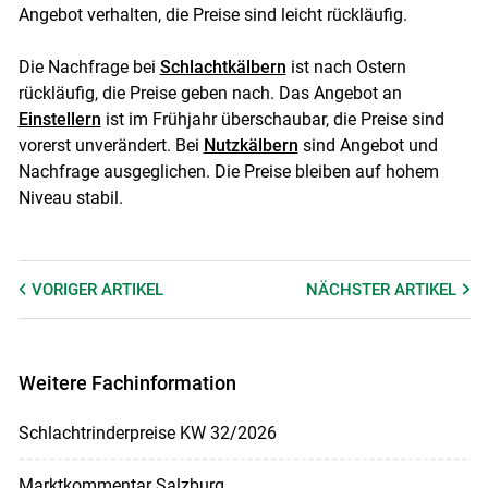
Angebot verhalten, die Preise sind leicht rückläufig.
Die Nachfrage bei
Schlachtkälbern
ist nach Ostern
rückläufig, die Preise geben nach. Das Angebot an
Einstellern
ist im Frühjahr überschaubar, die Preise sind
vorerst unverändert. Bei
Nutzkälbern
sind Angebot und
Skip to main content
Nachfrage ausgeglichen. Die Preise bleiben auf hohem
Niveau stabil.
VORIGER
ARTIKEL
NÄCHSTER
ARTIKEL
Weitere Fachinformation
Schlachtrinderpreise KW 32/2026
Marktkommentar Salzburg