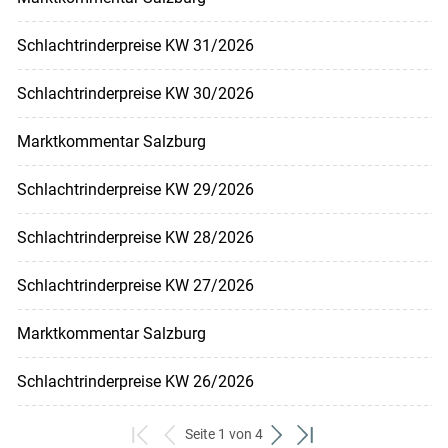
Schlachtrinderpreise KW 31/2026
Schlachtrinderpreise KW 30/2026
Marktkommentar Salzburg
Schlachtrinderpreise KW 29/2026
Schlachtrinderpreise KW 28/2026
Schlachtrinderpreise KW 27/2026
Marktkommentar Salzburg
Schlachtrinderpreise KW 26/2026
Seite 1 von 4
zum
zurück
weiter
zum