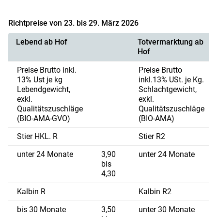
Richtpreise von 23. bis 29. März 2026
Lebend ab Hof
Totvermarktung ab
Hof
Preise Brutto inkl.
Preise Brutto
13% Ust je kg
inkl.13% USt. je Kg.
Lebendgewicht,
Schlachtgewicht,
exkl.
exkl.
Qualitätszuschläge
Qualitätszuschläge
(BIO-AMA-GVO)
(BIO-AMA)
Stier HKL. R
Stier R2
unter 24 Monate
3,90
unter 24 Monate
bis
4,30
Kalbin R
Kalbin R2
bis 30 Monate
3,50
unter 30 Monate