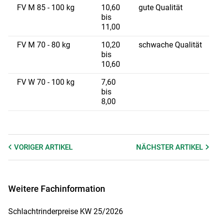
FV M 85 - 100 kg
10,60
gute Qualität
bis
11,00
FV M 70 - 80 kg
10,20
schwache Qualität
bis
10,60
FV W 70 - 100 kg
7,60
bis
8,00
VORIGER
ARTIKEL
NÄCHSTER
ARTIKEL
Weitere Fachinformation
Schlachtrinderpreise KW 25/2026