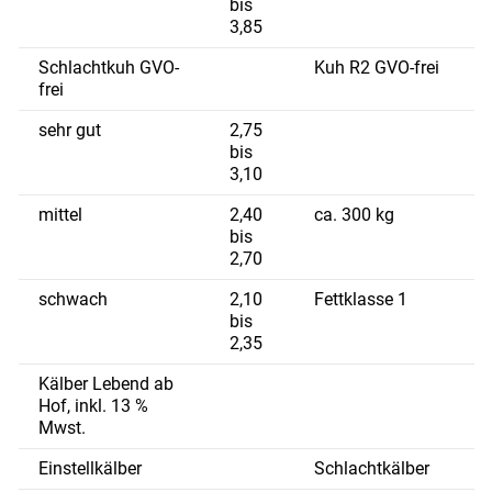
bis
3,85
Schlachtkuh GVO-
Kuh R2 GVO-frei
frei
sehr gut
2,75
bis
3,10
mittel
2,40
ca. 300 kg
bis
2,70
schwach
2,10
Fettklasse 1
bis
2,35
Kälber Lebend ab
Hof, inkl. 13 %
Mwst.
Einstellkälber
Schlachtkälber