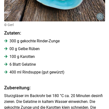
© Gerl
Zutaten:
300 g gekochte Rinder-Zunge
00 g Gelbe Rüben
100 g Karotten
6 Blatt Gelatine
400 ml Rindsuppe (gut gewürzt)
Zubereitung:
Sturzgläser im Backrohr bei 180 °C ca. 20 Minuten desinfi
Skip to main content
zieren. Die Gelatine in kaltem Wasser einweichen. Die
gekochte Zunge und die Karotten klein schneiden. Die