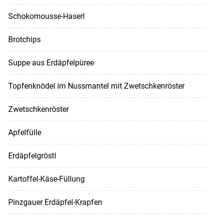
Schokomousse-Haserl
Brotchips
Suppe aus Erdäpfelpüree
Topfenknödel im Nussmantel mit Zwetschkenröster
Zwetschkenröster
Apfelfülle
Erdäpfelgröstl
Kartoffel-Käse-Füllung
Pinzgauer Erdäpfel-Krapfen