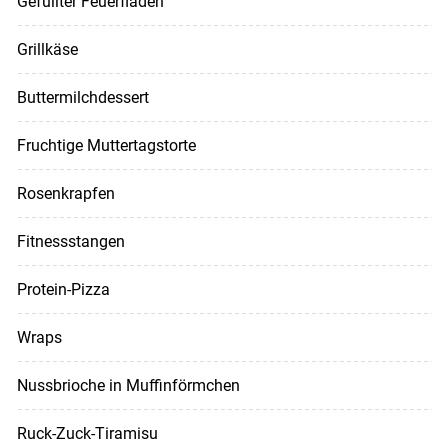
Gefüllter Feuerfladen
Grillkäse
Buttermilchdessert
Fruchtige Muttertagstorte
Rosenkrapfen
Fitnessstangen
Protein-Pizza
Wraps
Nussbrioche in Muffinförmchen
Ruck-Zuck-Tiramisu