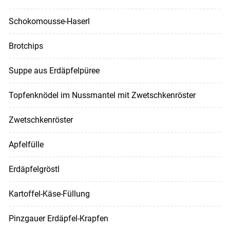
Schokomousse-Haserl
Brotchips
Suppe aus Erdäpfelpüree
Topfenknödel im Nussmantel mit Zwetschkenröster
Zwetschkenröster
Apfelfülle
Erdäpfelgröstl
Kartoffel-Käse-Füllung
Pinzgauer Erdäpfel-Krapfen