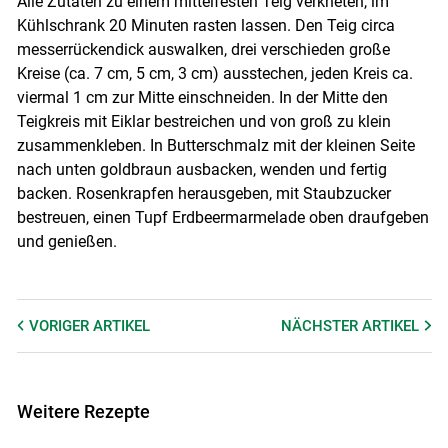
Alle Zutaten zu einem mittelfesten Teig verkneten, im
Kühlschrank 20 Minuten rasten lassen. Den Teig circa
messerrückendick auswalken, drei verschieden große
Kreise (ca. 7 cm, 5 cm, 3 cm) ausstechen, jeden Kreis ca.
viermal 1 cm zur Mitte einschneiden. In der Mitte den
Teigkreis mit Eiklar bestreichen und von groß zu klein
zusammenkleben. In Butterschmalz mit der kleinen Seite
nach unten goldbraun ausbacken, wenden und fertig
backen. Rosenkrapfen herausgeben, mit Staubzucker
bestreuen, einen Tupf Erdbeermarmelade oben draufgeben
und genießen.
VORIGER
ARTIKEL
NÄCHSTER
ARTIKEL
Weitere Rezepte