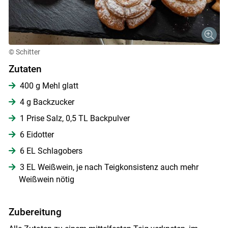
© Schitter
Zutaten
400 g Mehl glatt
4 g Backzucker
1 Prise Salz, 0,5 TL Backpulver
6 Eidotter
6 EL Schlagobers
3 EL Weißwein, je nach Teigkonsistenz auch mehr
Weißwein nötig
Skip to main content
Zubereitung