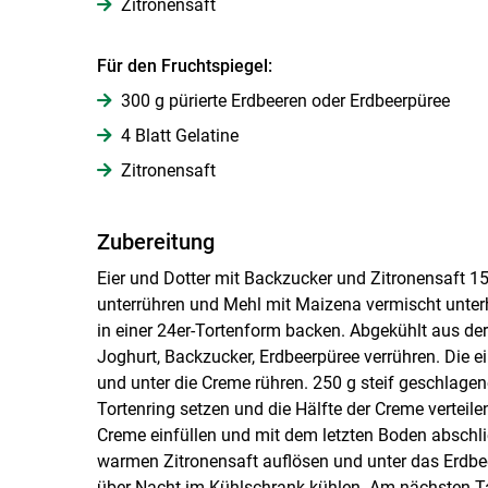
Zitronensaft
Für den Fruchtspiegel:
300 g pürierte Erdbeeren oder Erdbeerpüree
4 Blatt Gelatine
Zitronensaft
Zubereitung
Eier und Dotter mit Backzucker und Zitronensaft 1
unterrühren und Mehl mit Maizena vermischt unterh
in einer 24er-Tortenform backen. Abgekühlt aus d
Joghurt, Backzucker, Erdbeerpüree verrühren. Die 
und unter die Creme rühren. 250 g steif geschlage
Tortenring setzen und die Hälfte der Creme verteile
Creme einfüllen und mit dem letzten Boden abschli
warmen Zitronensaft auflösen und unter das Erdbee
über Nacht im Kühlschrank kühlen. Am nächsten Ta