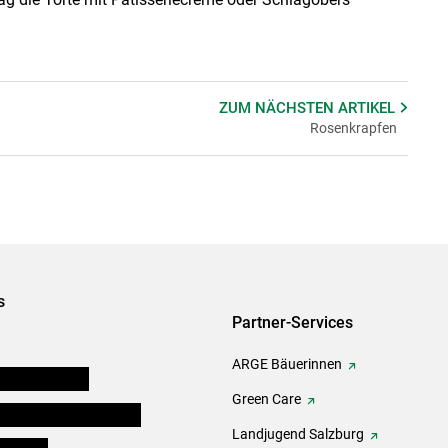
ZUM NÄCHSTEN
ARTIKEL
Rosenkrapfen
s
Partner-Services
ARGE Bäuerinnen
auernkammern
Green Care
erinnen und Mitarbeiter
Landjugend Salzburg
er Bauer