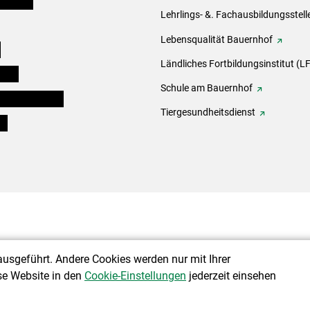
Lehrlings- &. Fachausbildungsstell
Lebensqualität Bauernhof
e
Ländliches Fortbildungsinstitut (LF
eigen
Schule am Bauernhof
ogisches Forum
Tiergesundheitsdienst
ds
ausgeführt. Andere Cookies werden nur mit Ihrer
se Website in den
Cookie-Einstellungen
jederzeit einsehen