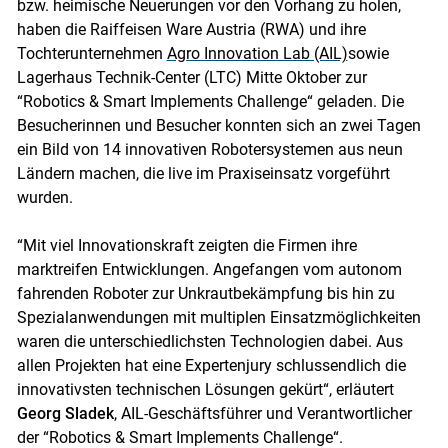
bzw. heimische Neuerungen vor den Vorhang zu holen,
haben die Raiffeisen Ware Austria (RWA) und ihre
Tochterunternehmen
Agro Innovation Lab (AIL)
sowie
Lagerhaus Technik-Center (LTC) Mitte Oktober zur
“Robotics & Smart Implements Challenge“ geladen. Die
Besucherinnen und Besucher konnten sich an zwei Tagen
ein Bild von 14 innovativen Robotersystemen aus neun
Ländern machen, die live im Praxiseinsatz vorgeführt
wurden.
“Mit viel Innovationskraft zeigten die Firmen ihre
marktreifen Entwicklungen. Angefangen vom autonom
fahrenden Roboter zur Unkrautbekämpfung bis hin zu
Spezialanwendungen mit multiplen Einsatzmöglichkeiten
waren die unterschiedlichsten Technologien dabei. Aus
allen Projekten hat eine Expertenjury schlussendlich die
innovativsten technischen Lösungen gekürt“, erläutert
Georg Sladek
, AIL-Geschäftsführer und Verantwortlicher
der “Robotics & Smart Implements Challenge“.