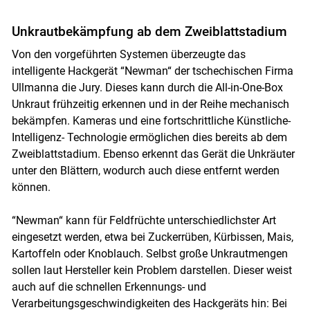
Unkrautbekämpfung ab dem Zweiblattstadium
Von den vorgeführten Systemen überzeugte das
Skip to main content
intelligente Hackgerät “Newman“ der tschechischen Firma
Ullmanna die Jury. Dieses kann durch die All-in-One-Box
Unkraut frühzeitig erkennen und in der Reihe mechanisch
bekämpfen. Kameras und eine fortschrittliche Künstliche-
Intelligenz- Technologie ermöglichen dies bereits ab dem
Zweiblattstadium. Ebenso erkennt das Gerät die Unkräuter
unter den Blättern, wodurch auch diese entfernt werden
können.
“Newman“ kann für Feldfrüchte unterschiedlichster Art
eingesetzt werden, etwa bei Zuckerrüben, Kürbissen, Mais,
Kartoffeln oder Knoblauch. Selbst große Unkrautmengen
sollen laut Hersteller kein Problem darstellen. Dieser weist
auch auf die schnellen Erkennungs- und
Verarbeitungsgeschwindigkeiten des Hackgeräts hin: Bei