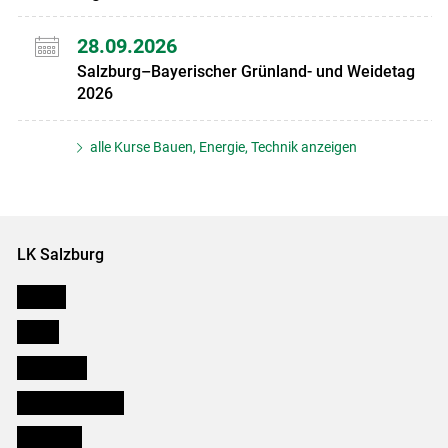
28.09.2026
Salzburg–Bayerischer Grünland- und Weidetag
2026
alle Kurse Bauen, Energie, Technik anzeigen
LK Salzburg
Karriere
Presse
Downloads
Salzburger Bauer
lk Planbau