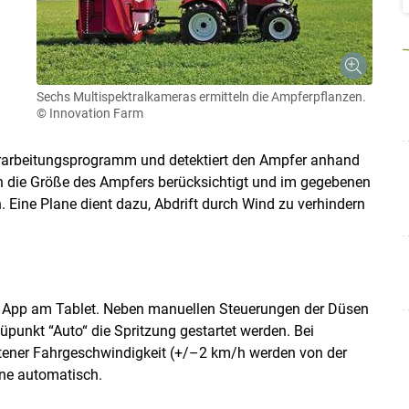
Sechs Multispektralkameras ermitteln die Ampferpflanzen.
© Innovation Farm
erarbeitungsprogramm und detektiert den Ampfer anhand
ch die Größe des Ampfers berücksichtigt und im gegebenen
. Eine Plane dient dazu, Abdrift durch Wind zu verhindern
e App am Tablet. Neben manuellen Steuerungen der Düsen
punkt “Auto“ die Spritzung gestartet werden. Bei
ltener Fahrgeschwindigkeit (+/–2 km/h werden von der
ine automatisch.