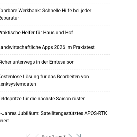
ahrbare Werkbank: Schnelle Hilfe bei jeder
Reparatur
raktische Helfer für Haus und Hof
andwirtschaftliche Apps 2026 im Praxistest
icher unterwegs in der Erntesaison
ostenlose Lösung für das Bearbeiten von
Lenksystemdaten
eldspritze für die nächste Saison rüsten
-Jahres Jubiläum: Satellitengestütztes APOS-RTK
eiert
Seite 1 von 3