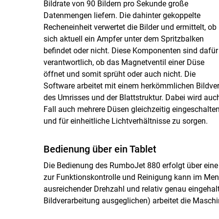
Bildrate von 90 Bildern pro Sekunde große
Datenmengen liefern. Die dahinter gekoppelte
Recheneinheit verwertet die Bilder und ermittelt, ob
sich aktuell ein Ampfer unter dem Spritzbalken
befindet oder nicht. Diese Komponenten sind dafür
verantwortlich, ob das Magnetventil einer Düse
öffnet und somit sprüht oder auch nicht. Die
Software arbeitet mit einem herkömmlichen Bildv
des Umrisses und der Blattstruktur. Dabei wird au
Fall auch mehrere Düsen gleichzeitig eingeschalten
und für einheitliche Lichtverhältnisse zu sorgen.
Bedienung über ein Tablet
Die Bedienung des RumboJet 880 erfolgt über ein
zur Funktionskontrolle und Reinigung kann im Menü
ausreichender Drehzahl und relativ genau eingeha
Bildverarbeitung ausgeglichen) arbeitet die Masch