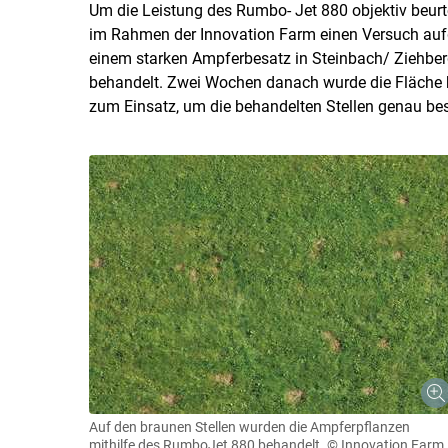
Um die Leistung des Rumbo- Jet 880 objektiv beur
im Rahmen der Innovation Farm einen Versuch au
einem starken Ampferbesatz in Steinbach/ Ziehberg
behandelt. Zwei Wochen danach wurde die Fläche 
zum Einsatz, um die behandelten Stellen genau b
Auf den braunen Stellen wurden die Ampferpflanzen
mithilfe des RumboJet 880 behandelt.
© Innovation Farm