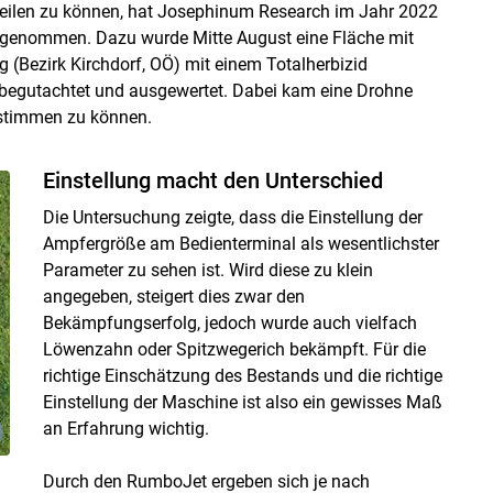
teilen zu können, hat Josephinum Research im Jahr 2022
fgenommen. Dazu wurde Mitte August eine Fläche mit
 (Bezirk Kirchdorf, OÖ) mit einem Totalherbizid
begutachtet und ausgewertet. Dabei kam eine Drohne
estimmen zu können.
Einstellung macht den Unterschied
Die Untersuchung zeigte, dass die Einstellung der
Ampfergröße am Bedienterminal als wesentlichster
Parameter zu sehen ist. Wird diese zu klein
angegeben, steigert dies zwar den
Bekämpfungserfolg, jedoch wurde auch vielfach
Löwenzahn oder Spitzwegerich bekämpft. Für die
richtige Einschätzung des Bestands und die richtige
Einstellung der Maschine ist also ein gewisses Maß
an Erfahrung wichtig.
Durch den RumboJet ergeben sich je nach