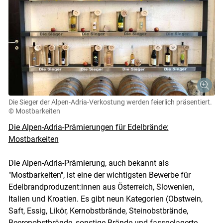
Die Sieger der Alpen-Adria-Verkostung werden feierlich präsentiert.
© Mostbarkeiten
Die Alpen-Adria-Prämierungen für Edelbrände:
Mostbarkeiten
Die Alpen-Adria-Prämierung, auch bekannt als
"Mostbarkeiten", ist eine der wichtigsten Bewerbe für
Edelbrandproduzent:innen aus Österreich, Slowenien,
Italien und Kroatien. Es gibt neun Kategorien (Obstwein,
Saft, Essig, Likör, Kernobstbrände, Steinobstbrände,
Beerenobstbrände, sonstige Brände und fassgelagerte