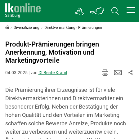
Diversifizierung
Direktvermarktung - Prämierungen
Produkt-Prämierungen bringen
Anerkennung, Motivation und
Marketingvorteile
04.03.2025 | von
DI Beate Kraml
Die Prämierung ihrer Erzeugnisse ist für viele
Direktvermarkterinnen und Direktvermarkter ein
besonderer Erfolg. Neben der Bestätigung der
hohen Qualität und den Vorteilen im Marketing
schaffen solche Bewerbe Anreize, Produkte noch
weiter zu verbessern und weiterzuentwickeln.