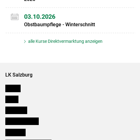
03.10.2026
Obstbaumpflege - Winterschnitt
alle Kurse Direktvermarktung anzeigen
LK Salzburg
Karriere
Presse
Downloads
Salzburger Bauer
lk Planbau