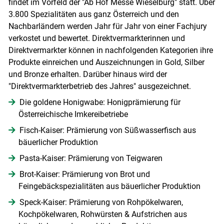
findet im Vorfeld der "Ab Hof Messe Wieselburg" statt. Über
3.800 Spezialitäten aus ganz Österreich und den
Nachbarländern werden Jahr für Jahr von einer Fachjury
verkostet und bewertet. Direktvermarkterinnen und
Direktvermarkter können in nachfolgenden Kategorien ihre
Produkte einreichen und Auszeichnungen in Gold, Silber
und Bronze erhalten. Darüber hinaus wird der
"Direktvermarkterbetrieb des Jahres" ausgezeichnet.
Die goldene Honigwabe: Honigprämierung für
Österreichische Imkereibetriebe
Fisch-Kaiser: Prämierung von Süßwasserfisch aus
bäuerlicher Produktion
Pasta-Kaiser: Prämierung von Teigwaren
Brot-Kaiser: Prämierung von Brot und
Feingebäckspezialitäten aus bäuerlicher Produktion
Speck-Kaiser: Prämierung von Rohpökelwaren,
Kochpökelwaren, Rohwürsten & Aufstrichen aus