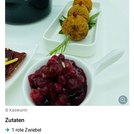
© Kaswurm
Zutaten
1 rote Zwiebel