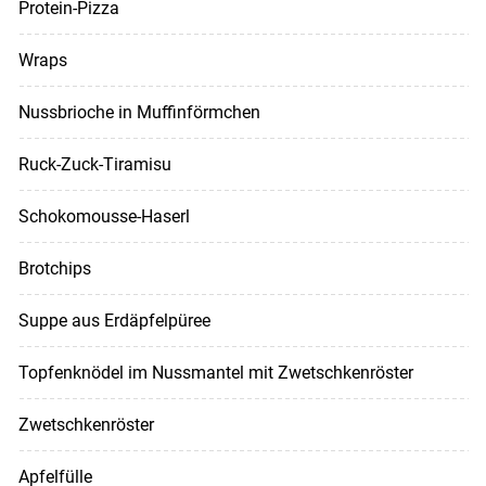
Protein-Pizza
Wraps
Nussbrioche in Muffinförmchen
Ruck-Zuck-Tiramisu
Schokomousse-Haserl
Brotchips
Suppe aus Erdäpfelpüree
Topfenknödel im Nussmantel mit Zwetschkenröster
Zwetschkenröster
Apfelfülle