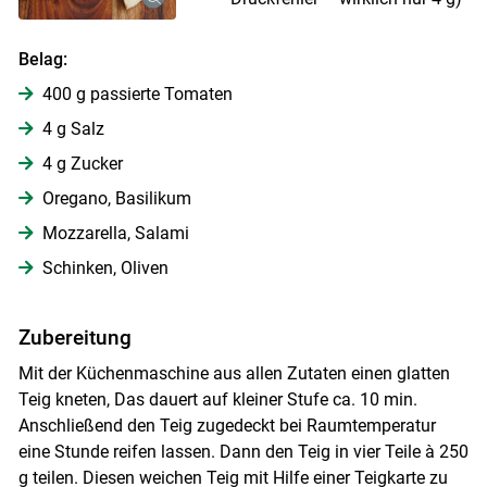
Belag:
400 g passierte Tomaten
4 g Salz
4 g Zucker
Oregano, Basilikum
Mozzarella, Salami
Schinken, Oliven
Zubereitung
Mit der Küchenmaschine aus allen Zutaten einen glatten
Teig kneten, Das dauert auf kleiner Stufe ca. 10 min.
Anschließend den Teig zugedeckt bei Raumtemperatur
eine Stunde reifen lassen. Dann den Teig in vier Teile à 250
Skip to main content
g teilen. Diesen weichen Teig mit Hilfe einer Teigkarte zu