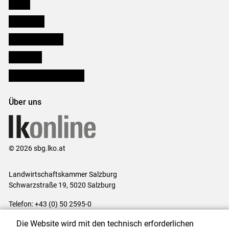
Presse
Downloads
Salzburger Bauer
lk Planbau
Bezirksbauernkammern
Über uns
© 2026 sbg.lko.at
Landwirtschaftskammer Salzburg
Schwarzstraße 19, 5020 Salzburg
Telefon: +43 (0) 50 2595-0
E-Mail:
office@lk-salzburg.at
Die Website wird mit den technisch erforderlichen