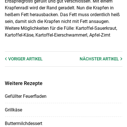
Erdäpfelgröstl gefüllt und gut verschlossen. Mit einem
Krapfenradl wird der Rand geradelt. Nun die Krapfen in
heißem Fett herausbacken. Das Fett muss ordentlich heiß
sein, damit sich die Krapfen nicht mit Fett ansaugen.
Weitere Möglichkeiten für die Fülle: Kartoffel-Sauerkraut,
Kartoffel-Käse, Kartoffel-Eierschwammerl, Apfel-Zimt
VORIGER
ARTIKEL
NÄCHSTER
ARTIKEL
Weitere Rezepte
Gefüllter Feuerfladen
Grillkäse
Buttermilchdessert