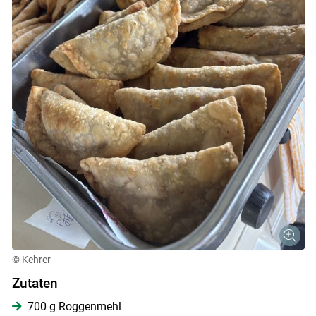
© Kehrer
Zutaten
700 g Roggenmehl