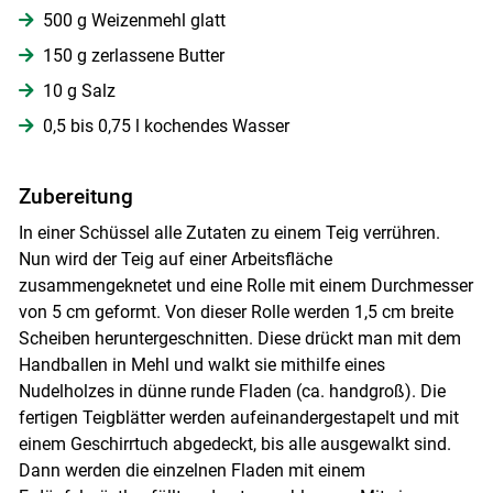
500 g Weizenmehl glatt
Skip to main content
150 g zerlassene Butter
10 g Salz
0,5 bis 0,75 l kochendes Wasser
Zubereitung
In einer Schüssel alle Zutaten zu einem Teig verrühren.
Nun wird der Teig auf einer Arbeitsfläche
zusammengeknetet und eine Rolle mit einem Durchmesser
von 5 cm geformt. Von dieser Rolle werden 1,5 cm breite
Scheiben heruntergeschnitten. Diese drückt man mit dem
Handballen in Mehl und walkt sie mithilfe eines
Nudelholzes in dünne runde Fladen (ca. handgroß). Die
fertigen Teigblätter werden aufeinandergestapelt und mit
einem Geschirrtuch abgedeckt, bis alle ausgewalkt sind.
Dann werden die einzelnen Fladen mit einem