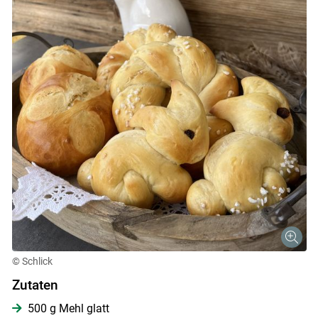
© Schlick
Zutaten
500 g Mehl glatt