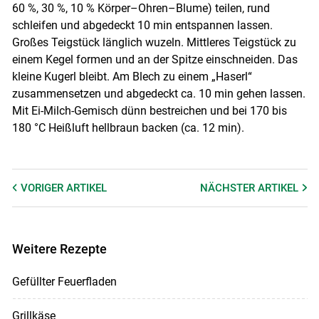
60 %, 30 %, 10 % Körper–Ohren–Blume) teilen, rund
schleifen und abgedeckt 10 min entspannen lassen.
Großes Teigstück länglich wuzeln. Mittleres Teigstück zu
einem Kegel formen und an der Spitze einschneiden. Das
kleine Kugerl bleibt. Am Blech zu einem „Haserl“
zusammensetzen und abgedeckt ca. 10 min gehen lassen.
Mit Ei-Milch-Gemisch dünn bestreichen und bei 170 bis
180 °C Heißluft hellbraun backen (ca. 12 min).
VORIGER
ARTIKEL
NÄCHSTER
ARTIKEL
Weitere Rezepte
Gefüllter Feuerfladen
Grillkäse