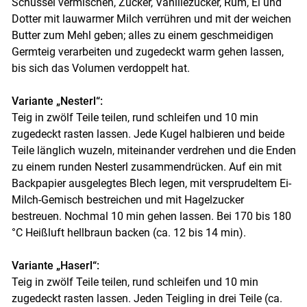
Schüssel vermischen, Zucker, Vanillezucker, Rum, Ei und
Dotter mit lauwarmer Milch verrühren und mit der weichen
Butter zum Mehl geben; alles zu einem geschmeidigen
Germteig verarbeiten und zugedeckt warm gehen lassen,
bis sich das Volumen verdoppelt hat.
Variante „Nesterl“:
Teig in zwölf Teile teilen, rund schleifen und 10 min
zugedeckt rasten lassen. Jede Kugel halbieren und beide
Teile länglich wuzeln, miteinander verdrehen und die Enden
zu einem runden Nesterl zusammendrücken. Auf ein mit
Backpapier ausgelegtes Blech legen, mit versprudeltem Ei-
Milch-Gemisch bestreichen und mit Hagelzucker
bestreuen. Nochmal 10 min gehen lassen. Bei 170 bis 180
°C Heißluft hellbraun backen (ca. 12 bis 14 min).
Variante „Haserl“:
Teig in zwölf Teile teilen, rund schleifen und 10 min
zugedeckt rasten lassen. Jeden Teigling in drei Teile (ca.