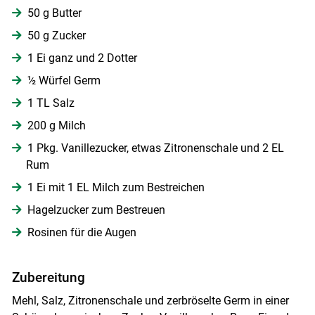
50 g Butter
50 g Zucker
1 Ei ganz und 2 Dotter
½ Würfel Germ
1 TL Salz
Skip to main content
200 g Milch
1 Pkg. Vanillezucker, etwas Zitronenschale und 2 EL
Rum
1 Ei mit 1 EL Milch zum Bestreichen
Hagelzucker zum Bestreuen
Rosinen für die Augen
Zubereitung
Mehl, Salz, Zitronenschale und zerbröselte Germ in einer