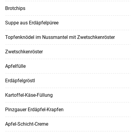
Brotchips
Suppe aus Erdäpfelpüree
Topfenknödel im Nussmantel mit Zwetschkenröster
Zwetschkenröster
Apfelfülle
Erdäpfelgröstl
Kartoffel-Käse-Füllung
Pinzgauer Erdäpfel-Krapfen
Apfel-Schicht-Creme