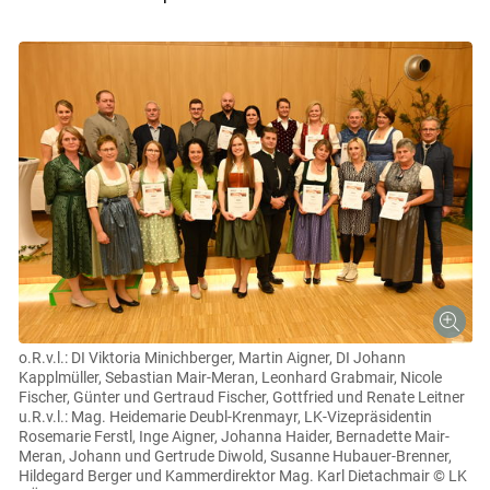
o.R.v.l.: DI Viktoria Minichberger, Martin Aigner, DI Johann
Kapplmüller, Sebastian Mair-Meran, Leonhard Grabmair, Nicole
Fischer, Günter und Gertraud Fischer, Gottfried und Renate Leitner
u.R.v.l.: Mag. Heidemarie Deubl-Krenmayr, LK-Vizepräsidentin
Rosemarie Ferstl, Inge Aigner, Johanna Haider, Bernadette Mair-
Meran, Johann und Gertrude Diwold, Susanne Hubauer-Brenner,
Hildegard Berger und Kammerdirektor Mag. Karl Dietachmair
© LK