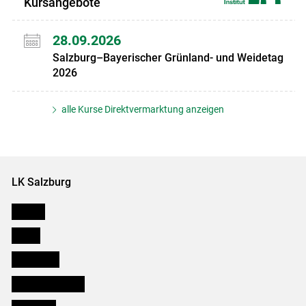
Kursangebote
28.09.2026
Salzburg–Bayerischer Grünland- und Weidetag
2026
alle Kurse Direktvermarktung anzeigen
LK Salzburg
Karriere
Presse
Downloads
Salzburger Bauer