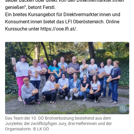
selber backen oder direkt von den Direktvermarkter:innen
genießen“, betont Ferstl.
Ein breites Kursangebot für Direktvermarkter:innen und
Konsument:innen bietet das LFI Oberösterreich. Online
Kurssuche unter https://ooe.lfi.at/.
Das Team der 10. OÖ Brotverkostung bestehend aus dem
Juryleiter, der zwölfköpfigen Jury, drei Helferinnen und der
Organisatorin.
© LK OÖ