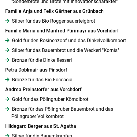
"Sonderbrote und Brote mit Innovationscharakter"
Skip to main content
Familie Anja und Felix Gärtner aus Grünbach
Silber für das Bio Roggensauerteigbrot
Familie Maria und Manfred Pürimayr aus Vorchdorf
Gold für den Rosinenzopf und das Dinkelvollkornbort
Silber für das Bauernbrot und die Weckerl "Kornis"
Bronze für die Dinkelflesserl
Petra Doblmair aus Pinsdorf
Bronze für das Bio-Foccacia
Andrea Preinstorfer aus Vorchdorf
Gold für das Pöllngruber Körndlbrot
Bronze für das Pöllngruber Bauernbrot und das
Pöllngruber Vollkornbrot
Hildegard Berger aus St. Agatha
Silber für die Bauernkrapfen