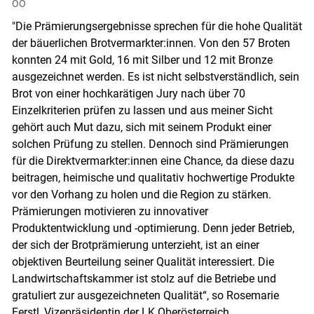
OÖ
"Die Prämierungsergebnisse sprechen für die hohe Qualität
der bäuerlichen Brotvermarkter:innen. Von den 57 Broten
konnten 24 mit Gold, 16 mit Silber und 12 mit Bronze
ausgezeichnet werden. Es ist nicht selbstverständlich, sein
Brot von einer hochkarätigen Jury nach über 70
Einzelkriterien prüfen zu lassen und aus meiner Sicht
gehört auch Mut dazu, sich mit seinem Produkt einer
solchen Prüfung zu stellen. Dennoch sind Prämierungen
für die Direktvermarkter:innen eine Chance, da diese dazu
beitragen, heimische und qualitativ hochwertige Produkte
vor den Vorhang zu holen und die Region zu stärken.
Prämierungen motivieren zu innovativer
Produktentwicklung und -optimierung. Denn jeder Betrieb,
der sich der Brotprämierung unterzieht, ist an einer
objektiven Beurteilung seiner Qualität interessiert. Die
Landwirtschaftskammer ist stolz auf die Betriebe und
gratuliert zur ausgezeichneten Qualität“, so Rosemarie
Ferstl, Vizepräsidentin der LK Oberösterreich.