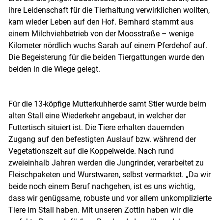
ihre Leidenschaft für die Tierhaltung verwirklichen wollten,
kam wieder Leben auf den Hof. Bernhard stammt aus
einem Milchviehbetrieb von der Moosstraße – wenige
Kilometer nördlich wuchs Sarah auf einem Pferdehof auf.
Die Begeisterung für die beiden Tiergattungen wurde den
beiden in die Wiege gelegt.
Für die 13-köpfige Mutterkuhherde samt Stier wurde beim
alten Stall eine Wiederkehr angebaut, in welcher der
Futtertisch situiert ist. Die Tiere erhalten dauernden
Zugang auf den befestigten Auslauf bzw. während der
Vegetationszeit auf die Koppelweide. Nach rund
zweieinhalb Jahren werden die Jungrinder, verarbeitet zu
Fleischpaketen und Wurstwaren, selbst vermarktet. „Da wir
beide noch einem Beruf nachgehen, ist es uns wichtig,
dass wir genügsame, robuste und vor allem unkomplizierte
Tiere im Stall haben. Mit unseren Zottln haben wir die