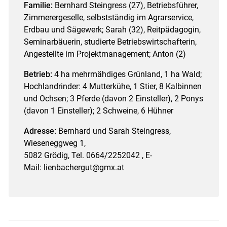
Familie:
Bernhard Steingress (27), Betriebsführer,
Zimmerergeselle, selbstständig im Agrarservice,
Erdbau und Sägewerk; Sarah (32), Reitpädagogin,
Seminarbäuerin, studierte Betriebswirtschafterin,
Angestellte im Projektmanagement; Anton (2)
Betrieb:
4 ha mehrmähdiges Grünland, 1 ha Wald;
Hochlandrinder: 4 Mutterkühe, 1 Stier, 8 Kalbinnen
und Ochsen; 3 Pferde (davon 2 Einsteller), 2 Ponys
(davon 1 Einsteller); 2 Schweine, 6 Hühner
Adresse:
Bernhard und Sarah Steingress,
Wieseneggweg 1,
5082 Grödig, Tel. 0664/2252042 , E-
Mail: lienbachergut@gmx.at