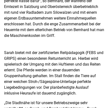
perfekte Rasse dafür“, so Bernhard, der während der
Erntezeit in Salzburg und Oberösterreich überbetrieblich
mit rund vier Radladern zum Silowalzen und mit einem
eigenen Erdbauunternehmen weitere Einnahmequellen
erschlossen hat. Durch die enge Zusammenarbeit bei der
Heuernte mit dem elterlichen Betrieb von Bernhard hat man
die Maschinenkosten im Griff.
Sarah bietet mit der zertifizierten Reitpädagogik (FEBS und
GRIPS) einen besonderen Reitunterricht an. Hierbei wird
spielerisch der Umgang mit den Huftieren und das Reiten
erlernt. Die Pferde werden in einer dauernden
Gruppenhaltung gehalten. Im Stall finden die Tiere auf
einer weichen Stroh-/Sägespäne-Unterlage perfekte
Liegebedingungen vor. Der planbefestigte Auslauf
inklusive Heuraufe ist dauernd zugänglich.
„Die Stadtnähe ist für unsere Betriebszweige sehr