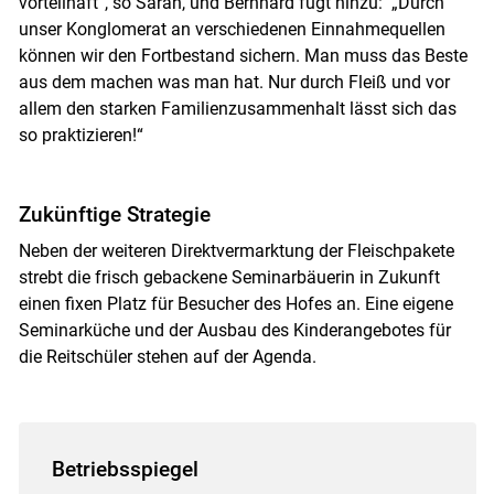
vorteilhaft“, so Sarah, und Bernhard fügt hinzu: „Durch
unser Konglomerat an verschiedenen Einnahmequellen
können wir den Fortbestand sichern. Man muss das Beste
aus dem machen was man hat. Nur durch Fleiß und vor
allem den starken Familienzusammenhalt lässt sich das
so praktizieren!“
Zukünftige Strategie
Neben der weiteren Direktvermarktung der Fleischpakete
strebt die frisch gebackene Seminarbäuerin in Zukunft
einen fixen Platz für Besucher des Hofes an. Eine eigene
Seminarküche und der Ausbau des Kinderangebotes für
die Reitschüler stehen auf der Agenda.
Betriebsspiegel