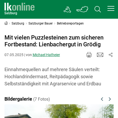
Salzburg
Salzburger Bauer
Betriebsreportagen
Mit vielen Puzzlesteinen zum sicheren
Fortbestand: Lienbachergut in Grödig
07.05.2025 | von
Michael Hatheier
Einnahmequellen auf mehrere Säulen verteilt:
Hochlandrindermast, Reitpädagogik sowie
Selbstständigkeit mit Agrarservice und Erdbau
Bildergalerie
(7 Fotos)
Previous
Next