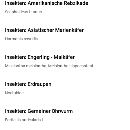
Insekten: Amerikanische Rebzikade
Scaphoideus titanus.
Insekten: Asiatischer Marienkäfer
Harmonia axyridis.
Insekten: Engerling - Maikäfer
Melolontha melolontha; Melolontha hippocastani.
Insekten: Erdraupen
Noctuidae.
Insekten: Gemeiner Ohrwurm
Forficula auricularia L.