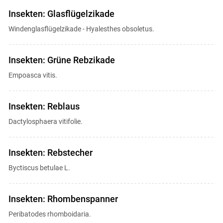
Insekten: Glasflügelzikade
Windenglasflügelzikade - Hyalesthes obsoletus.
Insekten: Grüne Rebzikade
Empoasca vitis.
Insekten: Reblaus
Dactylosphaera vitifolie.
Insekten: Rebstecher
Byctiscus betulae L.
Insekten: Rhombenspanner
Peribatodes rhomboidaria.