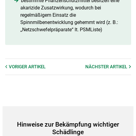
bestimmte Pflanzenschutzmittel besitzen eine
akarizide Zusatzwirkung, wodurch bei
regelmäßigem Einsatz die
Spinnmilbenentwicklung gehemmt wird (z. B.:
„Netzschwefelpräparate“ lt. PSMListe)
VORIGER
ARTIKEL
NÄCHSTER
ARTIKEL
Hinweise zur Bekämpfung wichtiger
Schädlinge