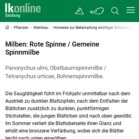
Pflanzen
Weinbau
Hinweise zur Bekämpfung wichtiger Schädlinge
Milben: Rote Spinne / Gemeine
Spinnmilbe
Panonychus ulmi, Obstbaumspinnmilbe /
Tetranychus urticae, Bohnenspinnmilbe.
Die Saugtätigkeit führt im Frühjahr unmittelbar nach dem
Austrieb zu dunklen Blattzipfeln, nach dem Entfalten der
Blättchen zusätzlich zu dunklen, punktförmigen
Stichstellen, die jungen Blättchen sind nach oben gewölbt.
Im Sommer verliert die Blattoberseite ihren Glanz und
erhält eine bronzene Verfärbung, wobei sich die Blätter
leicht nach unten einwölben.