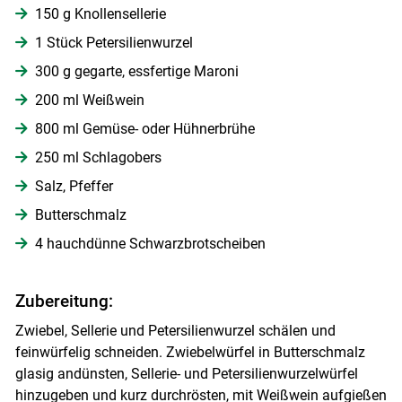
150 g Knollensellerie
1 Stück Petersilienwurzel
Skip to main content
300 g gegarte, essfertige Maroni
200 ml Weißwein
800 ml Gemüse- oder Hühnerbrühe
250 ml Schlagobers
Salz, Pfeffer
Butterschmalz
4 hauchdünne Schwarzbrotscheiben
Zubereitung:
Zwiebel, Sellerie und Petersilienwurzel schälen und
feinwürfelig schneiden. Zwiebelwürfel in Butterschmalz
glasig andünsten, Sellerie- und Petersilienwurzelwürfel
hinzugeben und kurz durchrösten, mit Weißwein aufgießen