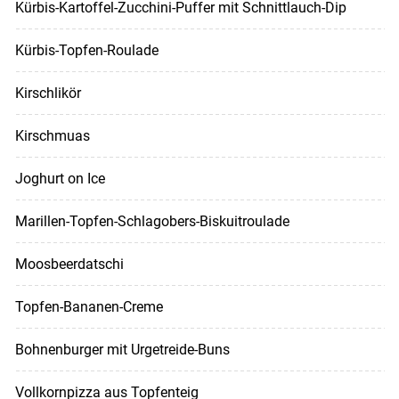
Kürbis-Kartoffel-Zucchini-Puffer mit Schnittlauch-Dip
Kürbis-Topfen-Roulade
Kirschlikör
Kirschmuas
Joghurt on Ice
Marillen-Topfen-Schlagobers-Biskuitroulade
Moosbeerdatschi
Topfen-Bananen-Creme
Bohnenburger mit Urgetreide-Buns
Vollkornpizza aus Topfenteig