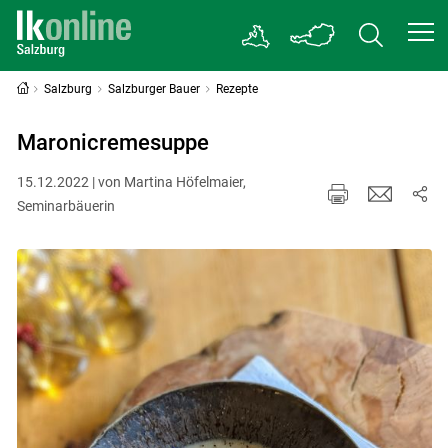
Salzburg
Salzburger Bauer
Rezepte
Maronicremesuppe
15.12.2022 | von Martina Höfelmaier,
Seminarbäuerin