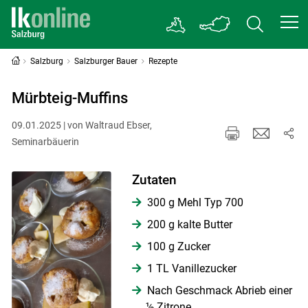
Salzburg
Salzburger Bauer
Rezepte
Mürbteig-Muffins
09.01.2025 | von Waltraud Ebser,
Seminarbäuerin
Zutaten
300 g Mehl Typ 700
200 g kalte Butter
100 g Zucker
1 TL Vanillezucker
Nach Geschmack Abrieb einer
½ Zitrone