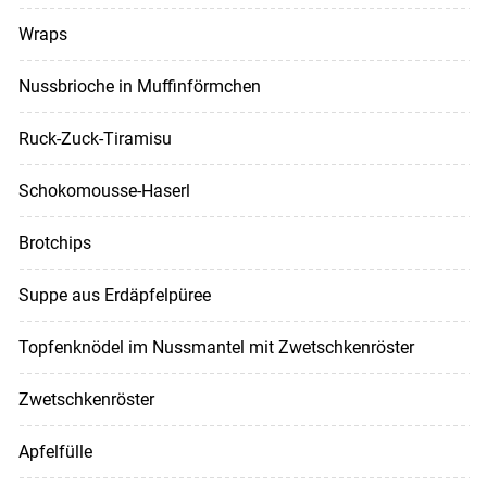
Wraps
Nussbrioche in Muffinförmchen
Ruck-Zuck-Tiramisu
Schokomousse-Haserl
Brotchips
Suppe aus Erdäpfelpüree
Topfenknödel im Nussmantel mit Zwetschkenröster
Zwetschkenröster
Apfelfülle