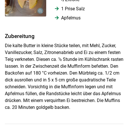
1 Prise Salz
Apfelmus
Zubereitung
Die kalte Butter in kleine Stücke teilen, mit Mehl, Zucker,
Vanillezucker, Salz, Zitronenabrieb und Ei zu einem festen
Teig verkneten. Diesen ca. ½ Stunde im Kühlschrank rasten
lassen. In der Zwischenzeit die Muffinform befetten. Den
Backofen auf 180 °C vorheizen. Den Mürbteig ca. 1/2 cm
dick ausrollen und in 5 x 5 cm große quadratische Teile
schneiden. Vorsichtig in die Muffinform legen und mit
Skip to main content
Apfelmus füllen, die Randstücke leicht über das Apfelmus
drücken. Mit einem verquirlten Ei bestreichen. Die Muffins
ca. 20 Minuten goldgelb backen.