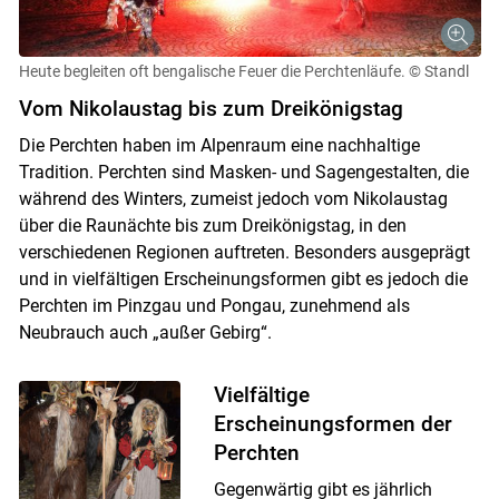
Heute begleiten oft bengalische Feuer die Perchtenläufe.
© Standl
Vom Nikolaustag bis zum Dreikönigstag
Die Perchten haben im Alpenraum eine nachhaltige
Tradition. Perchten sind Masken- und Sagengestalten, die
während des Winters, zumeist jedoch vom Nikolaustag
über die Raunächte bis zum Dreikönigstag, in den
verschiedenen Regionen auftreten. Besonders ausgeprägt
und in vielfältigen Erscheinungsformen gibt es jedoch die
Perchten im Pinzgau und Pongau, zunehmend als
Neubrauch auch „außer Gebirg“.
Vielfältige
Erscheinungsformen der
Perchten
Gegenwärtig gibt es jährlich