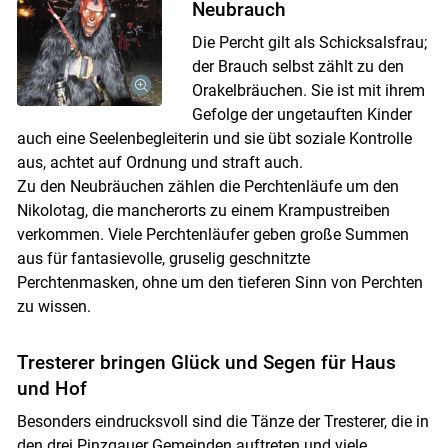
Neubrauch
Die Percht gilt als Schicksalsfrau;
der Brauch selbst zählt zu den
Orakelbräuchen. Sie ist mit ihrem
Gefolge der ungetauften Kinder
auch eine Seelenbegleiterin und sie übt soziale Kontrolle
aus, achtet auf Ordnung und straft auch.
Zu den Neubräuchen zählen die Perchtenläufe um den
Nikolotag, die mancherorts zu einem Krampustreiben
verkommen. Viele Perchtenläufer geben große Summen
aus für fantasievolle, gruselig geschnitzte
Perchtenmasken, ohne um den tieferen Sinn von Perchten
zu wissen.
Tresterer bringen Glück und Segen für Haus
und Hof
Besonders eindrucksvoll sind die Tänze der Tresterer, die in
den drei Pinzgauer Gemeinden auftreten und viele