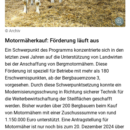
Skip to main content
© Archiv
Motormäherkauf: Förderung läuft aus
Ein Schwerpunkt des Programms konzentrierte sich in den
letzten zwei Jahren auf die Unterstützung von Landwirten
bei der Anschaffung von Bergmotormähern. Diese
Förderung ist speziell für Betriebe mit mehr als 180
Erschwernispunkten, ab der Bergbauernzone 3,
vorgesehen. Durch diese Schwerpunktsetzung konnte ein
Modernisierungsschwung in Richtung sicherer Technik für
die Weiterbewirtschaftung der Steilflächen geschafft
werden. Bisher wurden über 200 Bergbauern beim Kauf
von Motormähern mit einer Zuschusssumme von rund
1.150.000 Euro unterstützt. Eine Antragstellung für
Motormäher ist nur noch bis zum 20. Dezember 2024 über