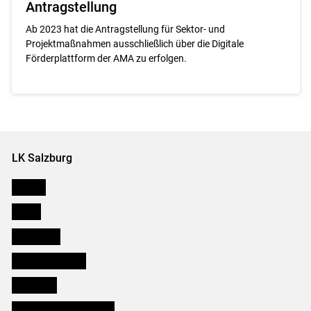
Antragstellung
Ab 2023 hat die Antragstellung für Sektor- und
Projektmaßnahmen ausschließlich über die Digitale
Förderplattform der AMA zu erfolgen.
LK Salzburg
Karriere
Presse
Downloads
Salzburger Bauer
lk Planbau
Bezirksbauernkammern