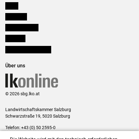
Presse
Downloads
Salzburger Bauer
lk Planbau
Bezirksbauernkammern
Über uns
© 2026 sbg.lko.at
Landwirtschaftskammer Salzburg
Schwarzstraße 19, 5020 Salzburg
Telefon: +43 (0) 50 2595-0
E-Mail:
office@lk-salzburg.at