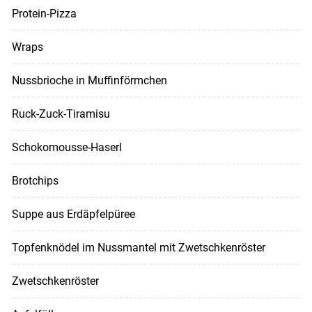
Protein-Pizza
Wraps
Nussbrioche in Muffinförmchen
Ruck-Zuck-Tiramisu
Schokomousse-Haserl
Brotchips
Suppe aus Erdäpfelpüree
Topfenknödel im Nussmantel mit Zwetschkenröster
Zwetschkenröster