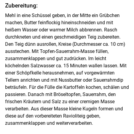
Zubereitung:
Mehl in eine Schüssel geben, in der Mitte ein Grübchen
machen, Butter feinflockig hineinschneiden und mit
heißem Wasser oder warmer Milch abbrennen. Rasch
durchkneten und einen geschmeidigen Teig zubereiten.
Den Teig dünn ausrollen, Kreise (Durchmesser ca. 10 cm)
ausstechen. Mit Topfen-Sauerrahm-Masse füllen,
zusammenklappen und gut zudrücken. Im leicht
köchelnden Salzwasser ca. 15 Minuten wallen lassen. Mit
einer Schöpfkelle herausnehmen, auf vorgewärmten
Tellern anrichten und mit Nussbutter oder Sauerrahmdip
beträufeln. Für die Fülle die Kartoffeln kochen, schälen und
passieren. Danach mit Bröseltopfen, Sauerrahm, den
frischen Kräutern und Salz zu einer cremigen Masse
verarbeiten. Aus dieser Masse kleine Kugeln formen und
diese auf den vorbereiteten Ravioliteig geben,
zusammenklappen und weiterverarbeiten.