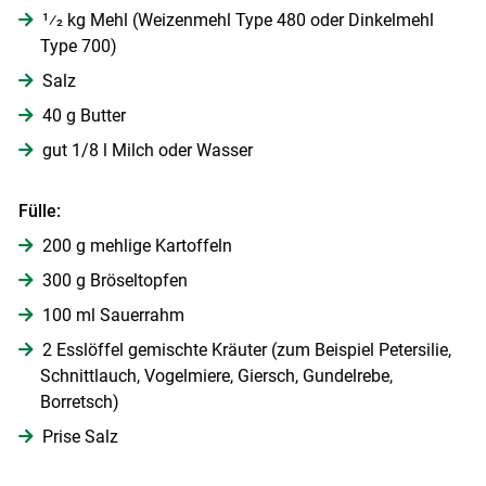
1⁄2 kg Mehl (Weizenmehl Type 480 oder Dinkelmehl
Type 700)
Salz
Skip to main content
40 g Butter
gut 1/8 l Milch oder Wasser
Fülle:
200 g mehlige Kartoffeln
300 g Bröseltopfen
100 ml Sauerrahm
2 Esslöffel gemischte Kräuter (zum Beispiel Petersilie,
Schnittlauch, Vogelmiere, Giersch, Gundelrebe,
Borretsch)
Prise Salz