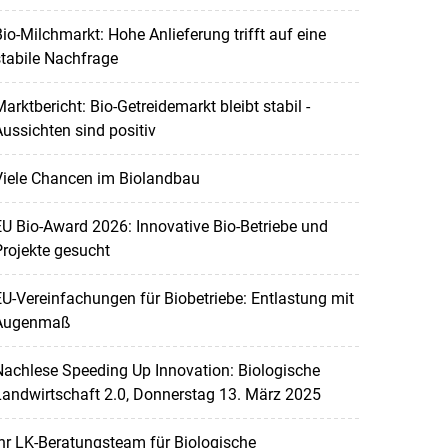
io-Milchmarkt: Hohe Anlieferung trifft auf eine
tabile Nachfrage
arktbericht: Bio-Getreidemarkt bleibt stabil -
ussichten sind positiv
Viele Chancen im Biolandbau
U Bio-Award 2026: Innovative Bio-Betriebe und
rojekte gesucht
U-Verein­fachungen für Biobetriebe: Entlastung mit
Augenmaß
achlese Speeding Up Innovation: Biologische
andwirtschaft 2.0, Donnerstag 13. März 2025
hr LK-Beratungsteam für Biologische