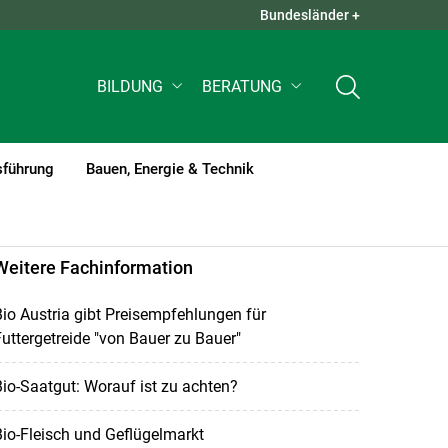
Bundesländer +
QUICK LINKS +
BILDUNG
BERATUNG
sführung
Bauen, Energie & Technik
Weitere Fachinformation
io Austria gibt Preisempfehlungen für
uttergetreide "von Bauer zu Bauer"
io-Saatgut: Worauf ist zu achten?
io-Fleisch und Geflügelmarkt