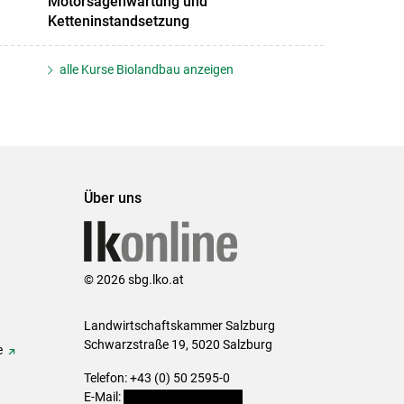
Motorsägenwartung und
Ketteninstandsetzung
alle Kurse Biolandbau anzeigen
Über uns
© 2026 sbg.lko.at
Landwirtschaftskammer Salzburg
Schwarzstraße 19, 5020 Salzburg
e
Telefon: +43 (0) 50 2595-0
E-Mail:
office@lk-salzburg.at