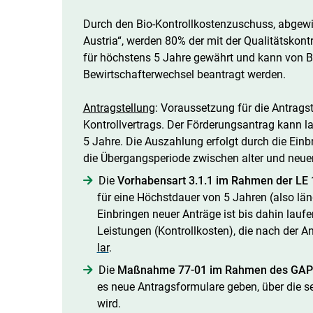
Durch den Bio-Kontrollkostenzuschuss, abgewic
Austria“, werden 80% der mit der Qualitätskon
für höchstens 5 Jahre gewährt und kann von B
Bewirtschafterwechsel beantragt werden.
Antragstellung
: Voraussetzung für die Antragst
Kontrollvertrags. Der Förderungsantrag kann la
5 Jahre. Die Auszahlung erfolgt durch die Einb
die Übergangsperiode zwischen alter und neuer
Die
Vorhabensart 3.1.1
im Rahmen der LE 
für eine Höchstdauer von 5 Jahren (also lä
Einbringen neuer Anträge ist bis dahin lauf
Leistungen (Kontrollkosten), die nach der A
lar
.
Die
Maßnahme 77-01
im Rahmen des GAP
es neue Antragsformulare geben, über die sei
wird.