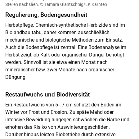
Stellen nachsäen.
© Tamara Glantschnig/LK Kärnten
Regulierung, Bodengesundheit
Herbstpflege. Chemisch-synthetische Herbizide sind im
Biolandbau tabu, daher kommen ausschließlich
mechanische und biologische Methoden zum Einsatz.
Auch die Bodenpflege ist zentral: Eine Bodenanalyse im
Herbst zeigt, ob Kalk oder organischer Dünger benötigt
werden. Sinnvoll ist sie etwa einen Monat nach
mineralischer bzw. zwei Monate nach organischer
Düngung.
Restaufwuchs und Biodiversität
Ein Restaufwuchs von 5 - 7 cm schützt den Boden im
Winter vor Frost und Erosion. Zu späte Mahd oder
intensive Beweidung hingegen schwächen die Narbe und
erhöhen das Risiko von Auswinterungsschäden.
Darüber hinaus leisten Biobetriebe durch extensive