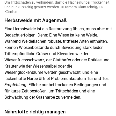
Um Trittschäden zu verhindern, darf die Fläche nur bei Trockenheit
und nur kurzzeitig genutzt werden.
© Tamara Glantschnig/LK
Kärnten
Herbstweide mit Augenmaß
Eine Herbstweide ist als Restnutzung üblich, muss aber mit
Bedacht erfolgen. Denn: Eine Wiese ist keine Weide.
Während Weideflächen robuste, trittfeste Arten enthalten,
können Wiesenbestände durch Beweidung stark leiden.
Trittempfindliche Gräser und Kleearten wie der
Wiesenfuchsschwanz, der Glatthafer oder der Rotklee und
Kräuter wie der Wiesensalbei oder die
Wiesenglockenblume werden geschwächt, und eine
lückenhafte Narbe öffnet Pro­blemunkräutern Tür und Tor.
Empfehlung
: Fläche nur bei trockenen Bedingungen und
für kurze Zeit bestoßen, um Trittschäden und eine
Schwächung der Grasnarbe zu vermeiden.
Nährstoffe richtig managen