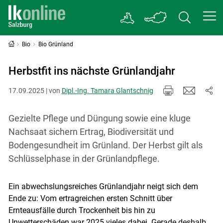
Bio
Bio Grünland
Herbstfit ins nächste Grünlandjahr
17.09.2025 | von
Dipl.-Ing. Tamara Glantschnig
Gezielte Pflege und Düngung sowie eine kluge
Nachsaat sichern Ertrag, Biodiversität und
Bodengesundheit im Grünland. Der Herbst gilt als
Schlüsselphase in der Grünlandpflege.
Ein abwechslungsreiches Grünlandjahr neigt sich dem
Ende zu: Vom ertragreichen ersten Schnitt über
Ernteausfälle durch Trockenheit bis hin zu
Unwetterschäden war 2025 vieles dabei. Gerade deshalb