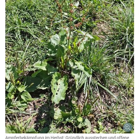
Ampferbekämpfung im Herbst: Gründlich ausstechen und offene