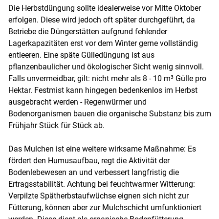
Die Herbstdüngung sollte idealerweise vor Mitte Oktober
erfolgen. Diese wird jedoch oft später durchgeführt, da
Betriebe die Düngerstätten aufgrund fehlender
Lagerkapazitäten erst vor dem Winter gerne vollständig
entleeren. Eine späte Gülledüngung ist aus
Skip to main content
pflanzenbaulicher und ökologischer Sicht wenig sinnvoll.
Falls unvermeidbar, gilt: nicht mehr als 8 - 10 m³ Gülle pro
Hektar. Festmist kann hingegen bedenkenlos im Herbst
ausgebracht werden - Regenwürmer und
Bodenorganismen bauen die organische Substanz bis zum
Frühjahr Stück für Stück ab.
Das Mulchen ist eine weitere wirksame Maßnahme: Es
fördert den Humusaufbau, regt die Aktivität der
Bodenlebewesen an und verbessert langfristig die
Ertragsstabilität. Achtung bei feuchtwarmer Witterung:
Verpilzte Spätherbstaufwüchse eignen sich nicht zur
Fütterung, können aber zur Mulchschicht umfunktioniert