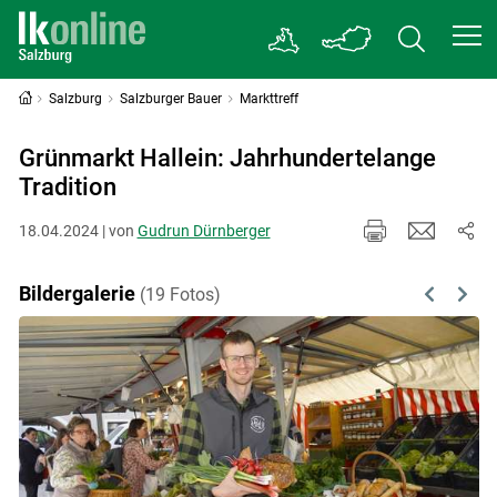
Salzburg
Salzburger Bauer
Markttreff
Grünmarkt Hallein: Jahrhundertelange
Tradition
18.04.2024 | von
Gudrun Dürnberger
Bildergalerie
(19 Fotos)
Previous
Next