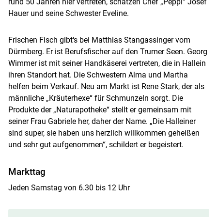
rund 50 Jahren hier vertreten, schätzen Chef „Peppi“ Josef
Hauer und seine Schwester Eveline.
Frischen Fisch gibt‘s bei Matthias Stangassinger vom
Dürrnberg. Er ist Berufsfischer auf den Trumer Seen. Georg
Wimmer ist mit seiner Handkäserei vertreten, die in Hallein
ihren Standort hat. Die Schwestern Alma und Martha
helfen beim Verkauf. Neu am Markt ist Rene Stark, der als
männliche „Kräuterhexe“ für Schmunzeln sorgt. Die
Produkte der „Naturapotheke“ stellt er gemeinsam mit
seiner Frau Gabriele her, daher der Name. „Die Halleiner
sind super, sie haben uns herzlich willkommen geheißen
und sehr gut aufgenommen“, schildert er begeistert.
Markttag
Jeden Samstag von 6.30 bis 12 Uhr