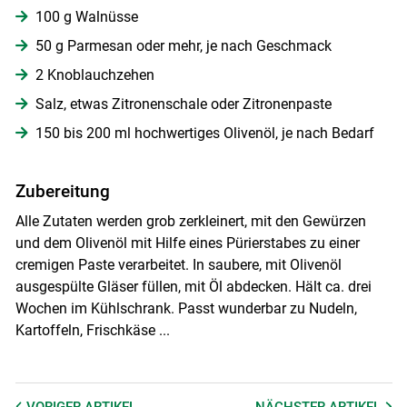
100 g Walnüsse
50 g Parmesan oder mehr, je nach Geschmack
2 Knoblauchzehen
Salz, etwas Zitronenschale oder Zitronenpaste
150 bis 200 ml hochwertiges Olivenöl, je nach Bedarf
Zubereitung
Alle Zutaten werden grob zerkleinert, mit den Gewürzen
und dem Olivenöl mit Hilfe eines Pürierstabes zu einer
cremigen Paste verarbeitet. In saubere, mit Olivenöl
ausgespülte Gläser füllen, mit Öl abdecken. Hält ca. drei
Wochen im Kühlschrank. Passt wunderbar zu Nudeln,
Kartoffeln, Frischkäse ...
VORIGER
ARTIKEL
NÄCHSTER
ARTIKEL