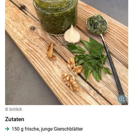
© Schlick
Zutaten
Skip to main content
150 g frische, junge Gierschblätter