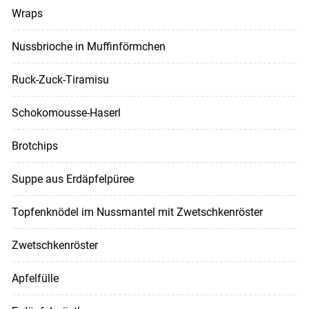
Wraps
Nussbrioche in Muffinförmchen
Ruck-Zuck-Tiramisu
Schokomousse-Haserl
Brotchips
Suppe aus Erdäpfelpüree
Topfenknödel im Nussmantel mit Zwetschkenröster
Zwetschkenröster
Apfelfülle