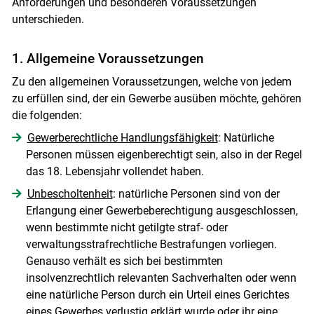
Anforderungen und besonderen Voraussetzungen
unterschieden.
1. Allgemeine Voraussetzungen
Zu den allgemeinen Voraussetzungen, welche von jedem
zu erfüllen sind, der ein Gewerbe ausüben möchte, gehören
die folgenden:
Gewerberechtliche Handlungsfähigkeit
: Natürliche
Personen müssen eigenberechtigt sein, also in der Regel
Skip to main content
das 18. Lebensjahr vollendet haben.
Unbescholtenheit
: natürliche Personen sind von der
Erlangung einer Gewerbeberechtigung ausgeschlossen,
wenn bestimmte nicht getilgte straf- oder
verwaltungsstrafrechtliche Bestrafungen vorliegen.
Genauso verhält es sich bei bestimmten
insolvenzrechtlich relevanten Sachverhalten oder wenn
eine natürliche Person durch ein Urteil eines Gerichtes
eines Gewerbes verlustig erklärt wurde oder ihr eine