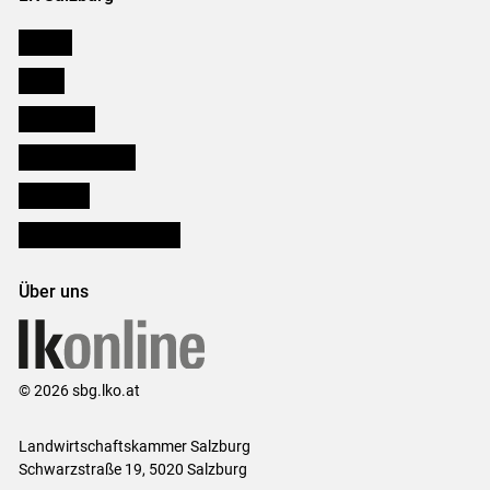
Karriere
Presse
Downloads
Salzburger Bauer
lk Planbau
Bezirksbauernkammern
Über uns
© 2026 sbg.lko.at
Landwirtschaftskammer Salzburg
Schwarzstraße 19, 5020 Salzburg