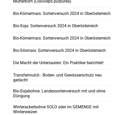
Mutterkorn (Claviceps purpurea)
Bio-Körnermais: Sortenversuch 2024 in Oberösterreich
Bio-Soja: Sortenversuch 2024 in Oberösterreich
Bio-Körnermais: Sortenversuch 2024 in Oberösterreich
Bio-Silomais: Sortenversuch 2024 in Oberösterreich
Die Macht der Untersaaten: Ein Praktiker berichtet!
Transfermulch - Boden- und Gewässerschutz neu
gedacht
Bio-Sojabohne: Landessortenversuch mit und ohne
Düngung
Winterackerbohne SOLO oder im GEMENGE mit
Winterweizen