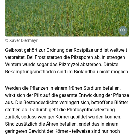
© Xaver Diermayr
Gelbrost gehört zur Ordnung der Rostpilze und ist weltweit
verbreitet. Bei Frost sterben die Pilzsporen ab, in strengen
Wintern würde sogar das Pilzmyzel absterben. Direkte
Bekämpfungsmethoden sind im Biolandbau nicht möglich.
Werden die Pflanzen in einem frühen Stadium befallen,
wirkt sich der Pilz auf die gesamte Entwicklung der Pflanze
aus. Die Bestandesdichte verringert sich, betroffene Blätter
sterben ab. Dadurch geht die Photosyntheseleistung
zurück, sodass weniger Körner gebildet werden können.
Sind zusätzlich die Ähren befallen, endet das in einem
geringeren Gewicht der Körner - teilweise sind nur noch