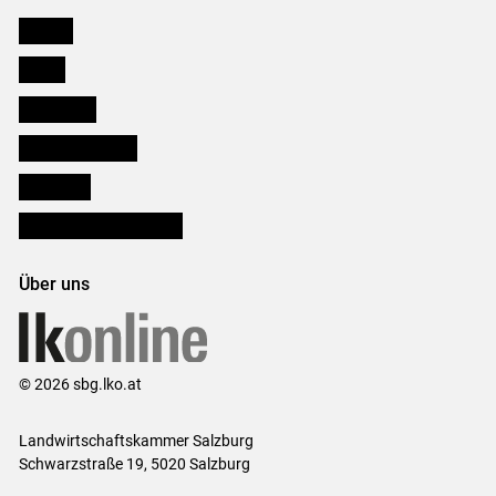
Karriere
Presse
Downloads
Salzburger Bauer
lk Planbau
Bezirksbauernkammern
Über uns
© 2026 sbg.lko.at
Landwirtschaftskammer Salzburg
Schwarzstraße 19, 5020 Salzburg