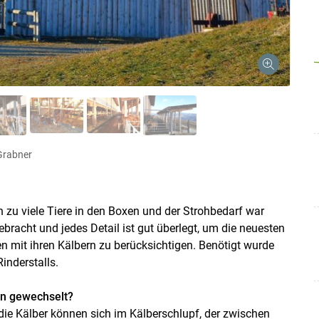
Grabner
en zu viele Tiere in den Boxen und der Strohbedarf war
bracht und jedes Detail ist gut überlegt, um die neuesten
n mit ihren Kälbern zu berücksichtigen. Benötigt wurde
inderstalls.
en gewechselt?
ie Kälber können sich im Kälberschlupf, der zwischen