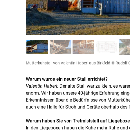
Mutterkuhstall von Valentin Haberl aus Birkfeld
© Rudolf 
Warum wurde ein neuer Stall errichtet?
Valentin Haberl:
Der alte Stall war zu klein, es war
enorm. Wir haben unsere 40-jährige Erfahrung einge
Erkenntnissen über die Bedürfnisse von Mutterkühe
auch eine Halle für Stroh und Geräte oberhalb des R
Warum haben Sie von Tretmiststall auf Liegebox
In den Liegeboxen haben die Kühe mehr Ruhe und d