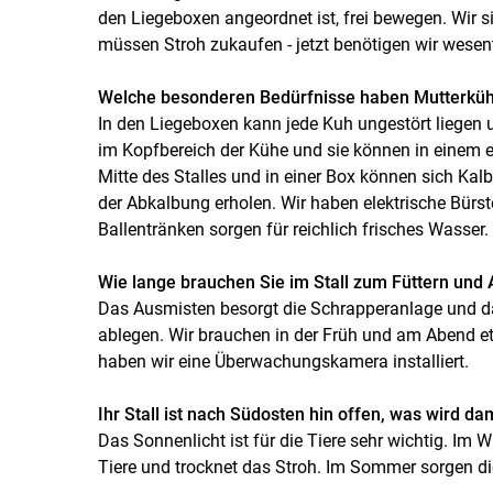
den Liegeboxen angeordnet ist, frei bewegen. Wir 
müssen Stroh zukaufen - jetzt benötigen wir wesen
Welche besonderen Bedürfnisse haben Mutterkü
In den Liegeboxen kann jede Kuh ungestört liegen un
im Kopfbereich der Kühe und sie können in einem e
Mitte des Stalles und in einer Box können sich Kal
der Abkalbung erholen. Wir haben elektrische Bürs
Ballentränken sorgen für reichlich frisches Wasser.
Wie lange brauchen Sie im Stall zum Füttern und
Das Ausmisten besorgt die Schrapperanlage und da
ablegen. Wir brauchen in der Früh und am Abend 
haben wir eine Überwachungskamera installiert.
Ihr Stall ist nach Südosten hin offen, was wird dam
Das Sonnenlicht ist für die Tiere sehr wichtig. Im 
Tiere und trocknet das Stroh. Im Sommer sorgen d