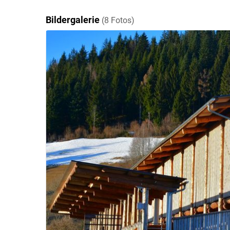
Bildergalerie
(8 Fotos)