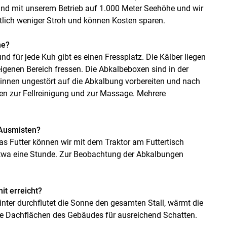
sind mit unserem Betrieb auf 1.000 Meter Seehöhe und wir
tlich weniger Stroh und können Kosten sparen.
he?
d für jede Kuh gibt es einen Fressplatz. Die Kälber liegen
igenen Bereich fressen. Die Abkalbeboxen sind in der
binnen ungestört auf die Abkalbung vorbereiten und nach
ten zur Fellreinigung und zur Massage. Mehrere
 Ausmisten?
s Futter können wir mit dem Traktor am Futtertisch
etwa eine Stunde. Zur Beobachtung der Abkalbungen
it erreicht?
Winter durchflutet die Sonne den gesamten Stall, wärmt die
ie Dachflächen des Gebäudes für ausreichend Schatten.