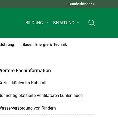
Bundesländer +
QUICK LINKS +
BILDUNG
BERATUNG
sführung
Bauen, Energie & Technik
Weitere Fachinformation
ezielt kühlen im Kuhstall
ur richtig platzierte Ventilatoren kühlen auch
Wasserversorgung von Rindern