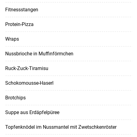
Fitnessstangen
Protein-Pizza
Wraps
Nussbrioche in Muffinförmchen
Ruck-Zuck-Tiramisu
Schokomousse-Haserl
Brotchips
Suppe aus Erdäpfelpüree
Topfenknödel im Nussmantel mit Zwetschkenröster