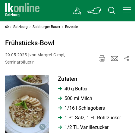
Salzburg
Salzburger Bauer
Rezepte
Frühstücks-Bowl
29.05.2025 | von Margret Gimpl,
Seminarbäuerin
Zutaten
40 g Butter
500 ml Milch
1/16 l Schlagobers
1 Pr. Salz, 1 EL Rohrzucker
1/2 TL Vanillezucker