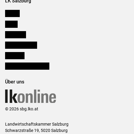
LK Salzburg
Karriere
Presse
Downloads
Salzburger Bauer
lk Planbau
Bezirksbauernkammern
Über uns
© 2026 sbg.lko.at
Landwirtschaftskammer Salzburg
Schwarzstraße 19, 5020 Salzburg