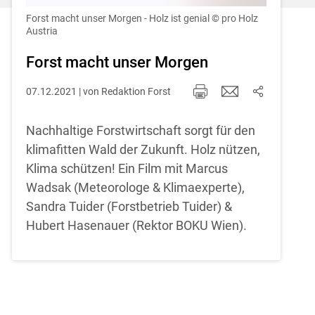
Einstellungen jederzeit einsehen und
korrigieren
Forst macht unser Morgen - Holz ist genial
© pro Holz
Austria
Cookies Einstellungen
Forst macht unser Morgen
Akzeptieren
07.12.2021 | von Redaktion Forst
Nachhaltige Forstwirtschaft sorgt für den
klimafitten Wald der Zukunft. Holz nützen,
Klima schützen! Ein Film mit Marcus
Wadsak (Meteorologe & Klimaexperte),
Sandra Tuider (Forstbetrieb Tuider) &
Hubert Hasenauer (Rektor BOKU Wien).