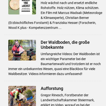
Holz wächst nach und ersetzt endliche
Rohstoffe. Holz nützen, Klima schützen.
Ein Film mit Marcus Wadsak (Meteorologe
& Klimaexperte), Christian Berner
(Erzbischöfliches Forstamt) & Franziska Hesser (Forscherin,
Wood K plus - Kompetenzzentrum ...
Der Waldboden, die große
Unbekannte
Umfangreiche Videos: Der Waldboden ist
ein wichtiger Parameter bei der
Baumartenwahl und trotzdem ist er noch
immer ein unbekanntes Wesen, quasi eine Blackbox für viele
Waldbesitzer. Videos informieren dazu umfassend!
Aufforstung
Gregor Rinesch, Forstberater der
Landwirtschaftskammer Steiermark,
erklärt im Video, worauf es bei der