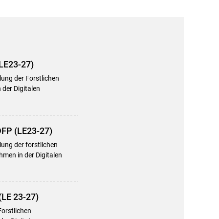
(LE23-27)
lung der Forstlichen
der Digitalen
DFP (LE23-27)
ung der forstlichen
men in der Digitalen
(LE 23-27)
Forstlichen