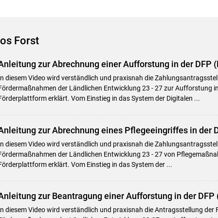
os Forst
Anleitung zur Abrechnung einer Aufforstung in der DFP 
In diesem Video wird verständlich und praxisnah die Zahlungsantragsstel
Fördermaßnahmen der Ländlichen Entwicklung 23 - 27 zur Aufforstung in 
Skip to main content
Förderplattform erklärt. Vom Einstieg in das System der Digitalen ...
Anleitung zur Abrechnung eines Pflegeeingriffes in der 
In diesem Video wird verständlich und praxisnah die Zahlungsantragsstell
Fördermaßnahmen der Ländlichen Entwicklung 23 - 27 von Pflegemaßnah
Förderplattform erklärt. Vom Einstieg in das System der ...
Anleitung zur Beantragung einer Aufforstung in der DFP 
In diesem Video wird verständlich und praxisnah die Antragsstellung der 