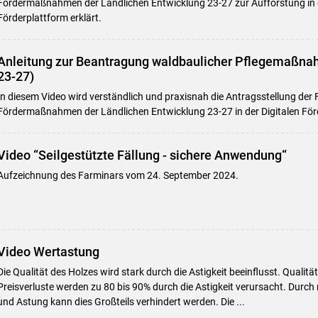
Fördermaßnahmen der Ländlichen Entwicklung 23-27 zur Aufforstung in d
Förderplattform erklärt.
Anleitung zur Beantragung waldbaulicher Pflegemaßnah
23-27)
In diesem Video wird verständlich und praxisnah die Antragsstellung der 
Fördermaßnahmen der Ländlichen Entwicklung 23-27 in der Digitalen Förd
Video “Seilgestützte Fällung - sichere Anwendung“
Aufzeichnung des Farminars vom 24. September 2024.
Video Wertastung
Die Qualität des Holzes wird stark durch die Astigkeit beeinflusst. Quali
Preisverluste werden zu 80 bis 90% durch die Astigkeit verursacht. Durch
und Astung kann dies Großteils verhindert werden. Die ...