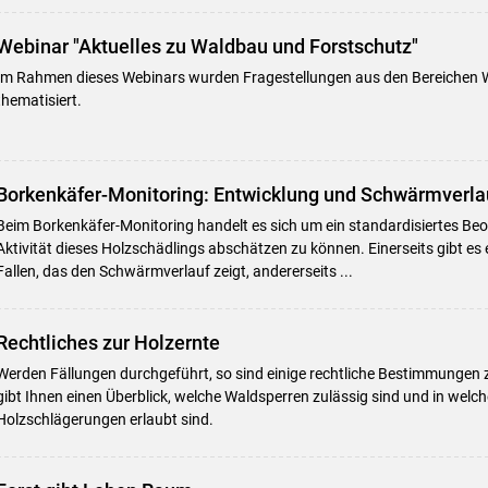
Webinar "Aktuelles zu Waldbau und Forstschutz"
Im Rahmen dieses Webinars wurden Fragestellungen aus den Bereichen 
thematisiert.
Borkenkäfer-Monitoring: Entwicklung und Schwärmverla
Beim Borkenkäfer-Monitoring handelt es sich um ein standardisiertes B
Aktivität dieses Holzschädlings abschätzen zu können. Einerseits gibt es
Fallen, das den Schwärmverlauf zeigt, andererseits ...
Rechtliches zur Holzernte
Werden Fällungen durchgeführt, so sind einige rechtliche Bestimmungen 
gibt Ihnen einen Überblick, welche Waldsperren zulässig sind und in we
Holzschlägerungen erlaubt sind.