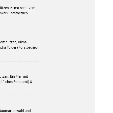
nützen, Klima schützen!
ker (Forstbetrieb
Holz nützen, Klima
dra Tuider (Forstbetrieb
tzen. Ein Film mit
öfliches Forstamt) &
r Baumartenwahl und