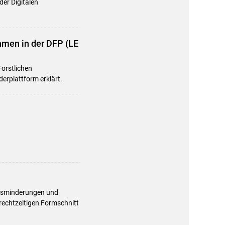
er Digitalen
men in der DFP (LE
Forstlichen
erplattform erklärt.
tätsminderungen und
 rechtzeitigen Formschnitt