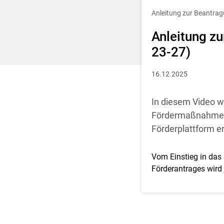
Entscheidung für 
Anleitung zur Beantrag
Anleitung zu
23-27)
16.12.2025
In diesem Video wi
Fördermaßnahmen d
Förderplattform er
Vom Einstieg in das 
Förderantrages wird j