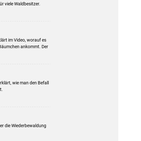
r viele Waldbesitzer.
ärt im Video, worauf es
en Bäumchen ankommt. Der
rklärt, wie man den Befall
t.
mer die Wiederbewaldung