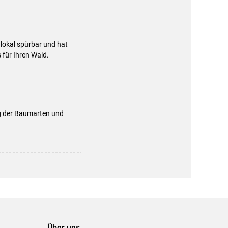
 lokal spürbar und hat
 für Ihren Wald.
 der Baumarten und
Über uns