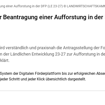
diese Website in den Cookie-Einstellungen jederzeit einsehen un
ung einer Aufforstung in der DFP (LE 23-27)
© LANDWIRTSCHAFTSKAM
Cookies Einstellungen
Akzeptieren
r Beantragung einer Aufforstung in der
rd verständlich und praxisnah die Antragsstellung der Fo
er Ländlichen Entwicklung 23-27 zur Aufforstung in der
klärt.
System der Digitalen Förderplattform bis zur erfolgreichen Abs
eder Schritt und jeder Klick übersichtlich dargestellt.