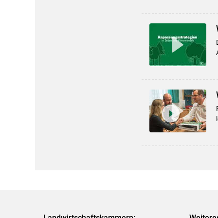
Landwirtschaftskammern:
Weitere