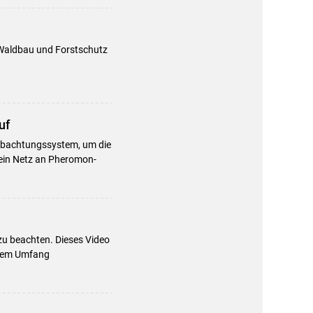
Waldbau und Forstschutz
uf
eobachtungssystem, um die
 ein Netz an Pheromon-
zu beachten. Dieses Video
lchem Umfang