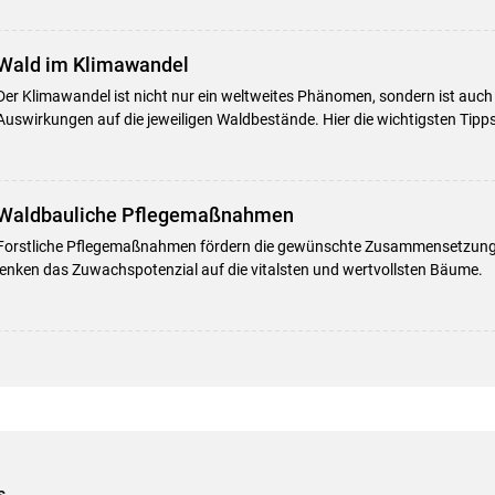
Wald im Klimawandel
Der Klimawandel ist nicht nur ein weltweites Phänomen, sondern ist auch
Auswirkungen auf die jeweiligen Waldbestände. Hier die wichtigsten Tipps
Waldbauliche Pflegemaßnahmen
Forstliche Pflegemaßnahmen fördern die gewünschte Zusammensetzung
lenken das Zuwachspotenzial auf die vitalsten und wertvollsten Bäume.
s