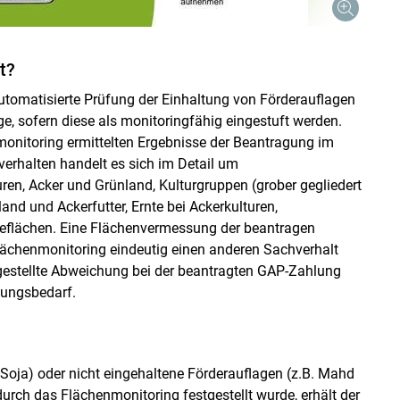
t?
utomatisierte Prüfung der Einhaltung von Förderauflagen
e, sofern diese als monitoringfähig eingestuft werden.
nmonitoring ermittelten Ergebnisse der Beantragung im
erhalten handelt es sich im Detail um
en, Acker und Grünland, Kulturgruppen (grober gegliedert
nd und Ackerfutter, Ernte bei Ackerkulturen,
eflächen. Eine Flächenvermessung der beantragen
ächenmonitoring eindeutig einen anderen Sachverhalt
stgestellte Abweichung bei der beantragten GAP-Zahlung
dlungsbedarf.
 Soja) oder nicht eingehaltene Förderauflagen (z.B. Mahd
urch das Flächenmonitoring festgestellt wurde, erhält der