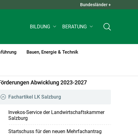
Bundesländer +
QUICK LINKS +
BILDUNG
BERATUNG
sführung
Bauen, Energie & Technik
Förderungen Abwicklung 2023-2027
Fachartikel LK Salzburg
Invekos-Service der Landwirtschaftskammer
Salzburg
Startschuss für den neuen Mehrfachantrag