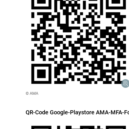
© AMA
QR-Code Google-Playstore AMA-MFA-F