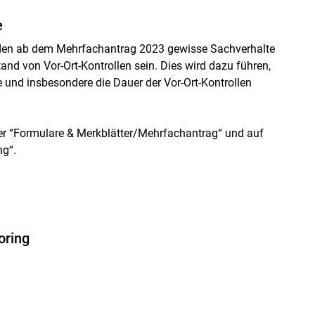
e
rden ab dem Mehrfachantrag 2023 gewisse Sachverhalte
nd von Vor-Ort-Kontrollen sein. Dies wird dazu führen,
be und insbesondere die Dauer der Vor-Ort-Kontrollen
er “Formulare & Merkblätter/Mehrfachantrag“ und auf
g“.
oring