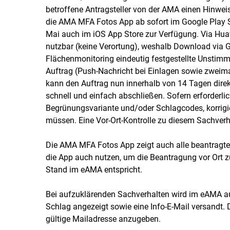
betroffene Antragsteller von der AMA einen Hinweis
die AMA MFA Fotos App ab sofort im Google Play S
Mai auch im iOS App Store zur Verfügung. Via Huaw
nutzbar (keine Verortung), weshalb Download via 
Flächenmonitoring eindeutig festgestellte Unstimm
Auftrag (Push-Nachricht bei Einlagen sowie zweimal
kann den Auftrag nun innerhalb von 14 Tagen direk
schnell und einfach abschließen. Sofern erforderl
Begrünungsvariante und/oder Schlagcodes, korrigi
müssen. Eine Vor-Ort-Kontrolle zu diesem Sachverhal
Die AMA MFA Fotos App zeigt auch alle beantragte
die App auch nutzen, um die Beantragung vor Ort 
Stand im eAMA entspricht.
Bei aufzuklärenden Sachverhalten wird im eAMA auc
Schlag angezeigt sowie eine Info-E-Mail versandt. D
gültige Mailadresse anzugeben.