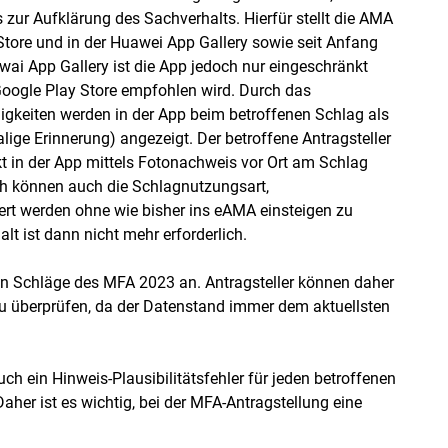
 zur Aufklärung des Sachverhalts. Hierfür stellt die AMA
tore und in der Huawei App Gallery sowie seit Anfang
ai App Gallery ist die App jedoch nur eingeschränkt
Google Play Store empfohlen wird. Durch das
igkeiten werden in der App beim betroffenen Schlag als
ige Erinnerung) angezeigt. Der betroffene Antragsteller
t in der App mittels Fotonachweis vor Ort am Schlag
ich können auch die Schlagnutzungsart,
ert werden ohne wie bisher ins eAMA einsteigen zu
t ist dann nicht mehr erforderlich.
n Schläge des MFA 2023 an. Antragsteller können daher
zu überprüfen, da der Datenstand immer dem aktuellsten
h ein Hinweis-Plausibilitätsfehler für jeden betroffenen
aher ist es wichtig, bei der MFA-Antragstellung eine