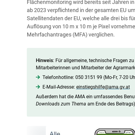
Flächenmonitoring wird bereits seit Jahren in
ab 2023 verpflichtend in der gesamten EU um
Satellitendaten der EU, welche alle drei bis 
Auflösung von 10 m x 10 m je Pixel vornehm
Mehrfachantrages (MFA) verglichen.
Hinweis
: Für allgemeine, technische Fragen z
Mitarbeiterinnen und Mitarbeiter der Agrarmark
Telefonhotline: 050 3151 99 (Mo-Fr, 7-20 Uh
E-Mail-Adresse:
einstiegshilfe@ama.gv.at
Außerdem hat die AMA ein umfassendes Benutz
Downloads zum Thema
am Ende des Beitrags)