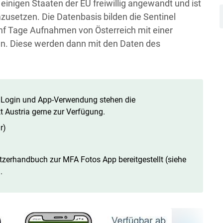
 einigen Staaten der EU freiwillig angewandt und ist
zusetzen. Die Datenbasis bilden die Sentinel
fünf Tage Aufnahmen von Österreich mit einer
en. Diese werden dann mit den Daten des
u Login und App-Verwendung stehen die
t Austria gerne zur Verfügung.
r)
erhandbuch zur MFA Fotos App bereitgestellt (siehe
.