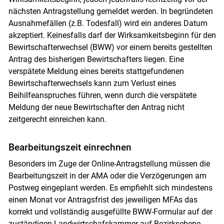
nächsten Antragstellung gemeldet werden. In begründeten
Ausnahmefällen (z.B. Todesfall) wird ein anderes Datum
akzeptiert. Keinesfalls darf der Wirksamkeitsbeginn für den
Bewirtschafterwechsel (BWW) vor einem bereits gestellten
Antrag des bisherigen Bewirtschafters liegen. Eine
verspätete Meldung eines bereits stattgefundenen
Bewirtschafterwechsels kann zum Verlust eines
Beihilfeanspruches führen, wenn durch die verspätete
Meldung der neue Bewirtschafter den Antrag nicht
zeitgerecht einreichen kann.
Bearbeitungszeit einrechnen
Besonders im Zuge der Online-Antragstellung müssen die
Bearbeitungszeit in der AMA oder die Verzögerungen am
Postweg eingeplant werden. Es empfiehlt sich mindestens
einen Monat vor Antragsfrist des jeweiligen MFAs das
Skip to main content
korrekt und vollständig ausgefüllte BWW-Formular auf der
zuständigen Landwirtschafskammer auf Bezirksebene