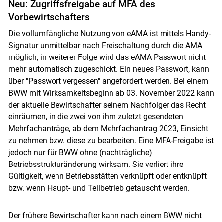
Neu: Zugriffsfreigabe auf MFA des
Vorbewirtschafters
Die vollumfängliche Nutzung von eAMA ist mittels Handy-
Signatur unmittelbar nach Freischaltung durch die AMA
möglich, in weiterer Folge wird das eAMA Passwort nicht
mehr automatisch zugeschickt. Ein neues Passwort, kann
über "Passwort vergessen" angefordert werden. Bei einem
BWW mit Wirksamkeitsbeginn ab 03. November 2022 kann
der aktuelle Bewirtschafter seinem Nachfolger das Recht
einräumen, in die zwei von ihm zuletzt gesendeten
Mehrfachanträge, ab dem Mehrfachantrag 2023, Einsicht
zu nehmen bzw. diese zu bearbeiten. Eine MFA-Freigabe ist
jedoch nur für BWW ohne (nachträgliche)
Betriebsstrukturänderung wirksam. Sie verliert ihre
Gültigkeit, wenn Betriebsstätten verknüpft oder entknüpft
bzw. wenn Haupt- und Teilbetrieb getauscht werden.
Der frühere Bewirtschafter kann nach einem BWW nicht