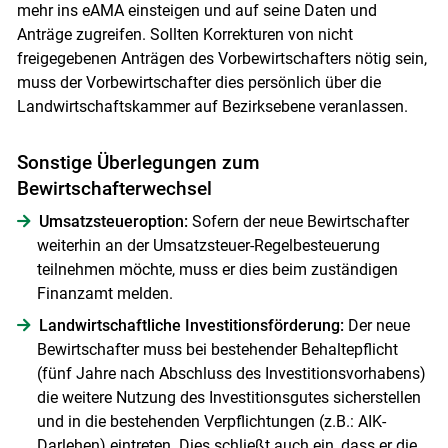
mehr ins eAMA einsteigen und auf seine Daten und
Anträge zugreifen. Sollten Korrekturen von nicht
freigegebenen Anträgen des Vorbewirtschafters nötig sein,
muss der Vorbewirtschafter dies persönlich über die
Landwirtschaftskammer auf Bezirksebene veranlassen.
Sonstige Überlegungen zum
Bewirtschafterwechsel
Umsatzsteueroption:
Sofern der neue Bewirtschafter
weiterhin an der Umsatzsteuer-Regelbesteuerung
teilnehmen möchte, muss er dies beim zuständigen
Finanzamt melden.
Landwirtschaftliche Investitionsförderung:
Der neue
Bewirtschafter muss bei bestehender Behaltepflicht
(fünf Jahre nach Abschluss des Investitionsvorhabens)
die weitere Nutzung des Investitionsgutes sicherstellen
und in die bestehenden Verpflichtungen (z.B.: AIK-
Darlehen) eintreten. Dies schließt auch ein, dass er die