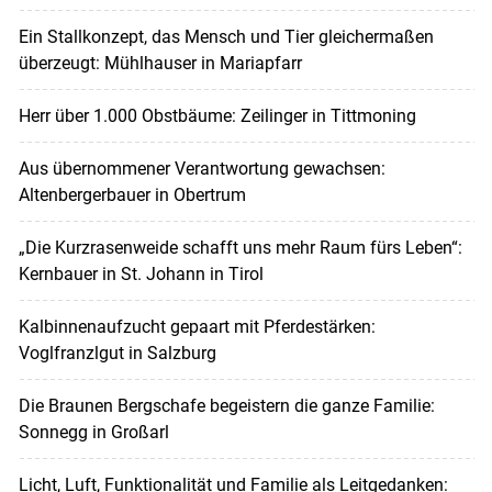
Ein Stallkonzept, das Mensch und Tier gleichermaßen
überzeugt: Mühlhauser in Mariapfarr
Herr über 1.000 Obstbäume: Zeilinger in Tittmoning
Aus übernommener Verantwortung gewachsen:
Altenbergerbauer in Obertrum
„Die Kurzrasenweide schafft uns mehr Raum fürs Leben“:
Kernbauer in St. Johann in Tirol
Kalbinnenaufzucht gepaart mit Pferdestärken:
Voglfranzlgut in Salzburg
Die Braunen Bergschafe begeistern die ganze Familie:
Sonnegg in Großarl
Licht, Luft, Funktionalität und Familie als Leitgedanken: