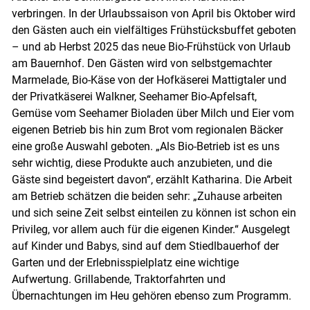
verbringen. In der Urlaubssaison von April bis Oktober wird
den Gästen auch ein vielfältiges Frühstücksbuffet geboten
– und ab Herbst 2025 das neue Bio-Frühstück von Urlaub
am Bauernhof. Den Gästen wird von selbstgemachter
Marmelade, Bio-Käse von der Hofkäserei Mattigtaler und
der Privatkäserei Walkner, Seehamer Bio-Apfelsaft,
Gemüse vom Seehamer Bioladen über Milch und Eier vom
eigenen Betrieb bis hin zum Brot vom regionalen Bäcker
eine große Auswahl geboten. „Als Bio-Betrieb ist es uns
sehr wichtig, diese Produkte auch anzubieten, und die
Gäste sind begeistert davon“, erzählt Katharina. Die Arbeit
am Betrieb schätzen die beiden sehr: „Zuhause arbeiten
und sich seine Zeit selbst einteilen zu können ist schon ein
Privileg, vor allem auch für die eigenen Kinder.“ Ausgelegt
auf Kinder und Babys, sind auf dem Stiedlbauerhof der
Garten und der Erlebnisspielplatz eine wichtige
Aufwertung. Grillabende, Traktorfahrten und
Übernachtungen im Heu gehören ebenso zum Programm.