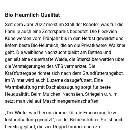
Bio-Heumilch-Qualität
Seit dem Jahr 2022 melkt im Stall der Roboter, was für die
Familie auch eine Zeitersparnis bedeutet. Die Fleckvieh-
Kühe werden vom Frühjahr bis in den Herbst geweidet und
liefern beste Bio-Heumilch, die an die Privatkäserei Walkner
geht. Die weibliche Nachzucht bleibt am Betrieb und
genießt eine dauerhafte Weide, die Stierkälber werden über
die Versteigerungen des VFS vermarktet. Die
Kraftfuttergabe richtet sich nach dem Grundfutterangebot,
im Winter wird auch Luzerne dazugefüttert. Eine
Warmbelüftung mit Dachabsaugung sorgt für beste
Heuqualität. Beim Mulchen, Nachsäen, Striegeln u. v. m.
setzt man viel auf Maschinengemeinschaften.
„Der Winter wird bei uns immer für die Erneuerung bzw.
Instandhaltung genutzt“, so der Betriebsführer. So ist auch
bereits geplant, die vier Doppelzimmer noch zu