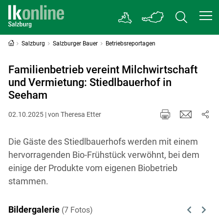
Salzburg
Salzburger Bauer
Betriebsreportagen
Familienbetrieb vereint Milchwirtschaft
und Vermietung: Stiedlbauerhof in
Seeham
02.10.2025 | von Theresa Etter
Die Gäste des Stiedlbauerhofs werden mit einem
hervorragenden Bio-Frühstück verwöhnt, bei dem
einige der Produkte vom eigenen Biobetrieb
stammen.
Bildergalerie
(7 Fotos)
Previous
Next