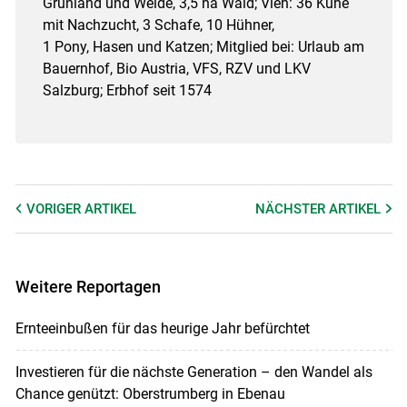
Grünland und Weide, 3,5 ha Wald; Vieh: 36 Kühe
mit Nachzucht, 3 Schafe, 10 Hühner,
1 Pony, Hasen und Katzen; Mitglied bei: Urlaub am
Bauernhof, Bio Austria, VFS, RZV und LKV
Salzburg; Erbhof seit 1574
VORIGER
ARTIKEL
NÄCHSTER
ARTIKEL
Weitere Reportagen
Ernteeinbußen für das heurige Jahr befürchtet
Investieren für die nächste Generation – den Wandel als
Chance genützt: Oberstrumberg in Ebenau