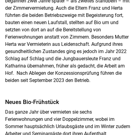
begannen zwei Jahre später – als zweites Standbein – mit
der Zimmervermietung. Auch die Eltern Franz und Herta
führten die beiden Betriebszweige mit Begeisterung fort,
bauten einen neuen Laufstall, stellten auf Bio um und
setzten von dort an auf die Bereitstellung von
Ferienwohnungen anstatt von Zimmern. Besonders Mutter
Herta war Vermieterin aus Leidenschaft. Aufgrund ihres
gesundheitlichen Zustandes ging es jedoch im Jahr 2022
Schlag auf Schlag und die Jungbauersleute Franz und
Katharina übernahmen, früher als gedacht, die Arbeit am
Hof. Nach Ablegen der Konzessionsprüfung führen die
beiden seit September 2023 den Betrieb.
Neues Bio-Frühstück
Das ganze Jahr über vermieten sie sechs
Ferienwohnungen und vier Doppelzimmer, wobei im
Sommer hauptsächlich Urlaubsgäste und im Winter zudem
Arbeiter und Seminargäste dort ihren Aufenthalt