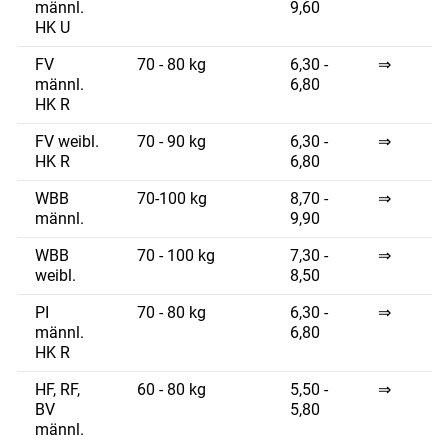
männl.
9,60
HK U
FV
70 - 80 kg
6,30 -
⇒
männl.
6,80
HK R
FV weibl.
70 - 90 kg
6,30 -
⇒
HK R
6,80
WBB
70-100 kg
8,70 -
⇒
männl.
9,90
WBB
70 - 100 kg
7,30 -
⇒
weibl.
8,50
PI
70 - 80 kg
6,30 -
⇒
männl.
6,80
HK R
HF, RF,
60 - 80 kg
5,50 -
⇒
BV
5,80
männl.