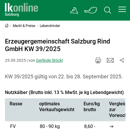
Markt & Preise
Lebendrinder
Erzeugergemeinschaft Salzburg Rind
GmbH KW 39/2025
25.09.2025 | von
Gerlinde Stöckl
KW 39/2025 gültig von 22. bis 28. September 2025.
Nutzkälber (Brutto inkl. 13 % MwSt. je kg Lebendgewicht)
Rasse
optimales
Euro/kg
Vergleich
Verkaufsgewicht
brutto
zur
Vorwoche
FV
80 - 90 kg
8,60 -
⇒