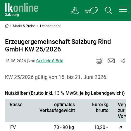
Markt & Preise
Lebendrinder
Erzeugergemeinschaft Salzburg Rind
GmbH KW 25/2026
18.06.2026 | von
Gerlinde Stöckl
KW 25/2026 gültig von 15. bis 21. Juni 2026.
Nutzkälber (Brutto inkl. 13 % MwSt. je kg Lebendgewicht)
Rasse
optimales
Euro/kg
Vergle
Verkaufsgewicht
brutto
zur
Vorwo
FV
70 - 90 kg
10,20 -
⇗