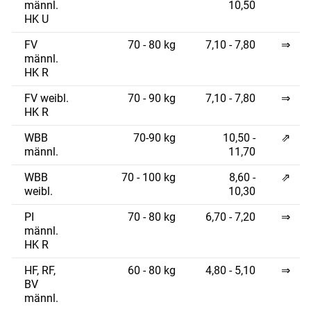
männl.
10,50
HK U
FV
70 - 80 kg
7,10 - 7,80
⇒
männl.
HK R
FV weibl.
70 - 90 kg
7,10 - 7,80
⇒
HK R
WBB
70-90 kg
10,50 -
⇗
männl.
11,70
WBB
70 - 100 kg
8,60 -
⇗
weibl.
10,30
PI
70 - 80 kg
6,70 - 7,20
⇒
männl.
HK R
HF, RF,
60 - 80 kg
4,80 - 5,10
⇒
BV
männl.