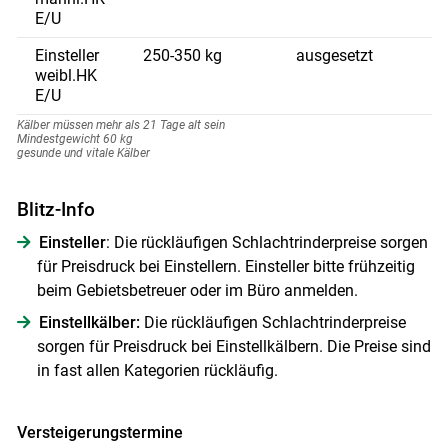
E/U
Einsteller
250-350 kg
ausgesetzt
Skip to main content
weibl.HK
E/U
Kälber müssen mehr als 21 Tage alt sein
Mindestgewicht 60 kg
gesunde und vitale Kälber
Blitz-Info
Einsteller
: Die rückläufigen Schlachtrinderpreise sorgen
für Preisdruck bei Einstellern. Einsteller bitte frühzeitig
beim Gebietsbetreuer oder im Büro anmelden.
Einstellkälber:
Die rückläufigen Schlachtrinderpreise
sorgen für Preisdruck bei Einstellkälbern. Die Preise sind
in fast allen Kategorien rückläufig.
Versteigerungstermine