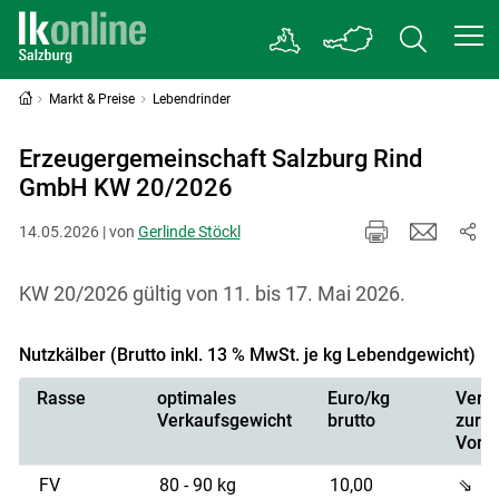
Markt & Preise
Lebendrinder
Erzeugergemeinschaft Salzburg Rind
GmbH KW 20/2026
14.05.2026 | von
Gerlinde Stöckl
KW 20/2026 gültig von 11. bis 17. Mai 2026.
Nutzkälber (Brutto inkl. 13 % MwSt. je kg Lebendgewicht)
Rasse
optimales
Euro/kg
Vergl
Verkaufsgewicht
brutto
zur
Vorw
FV
80 - 90 kg
10,00
⇘