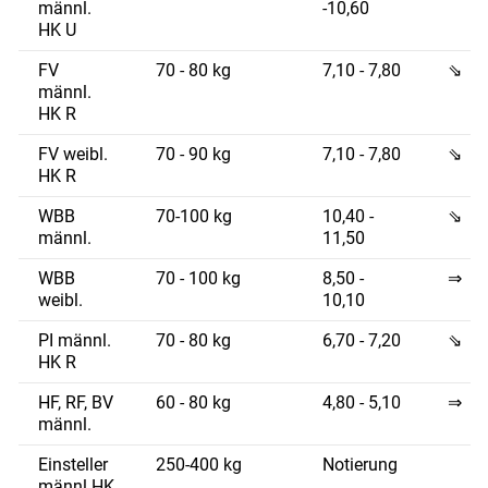
männl.
-10,60
HK U
FV
70 - 80 kg
7,10 - 7,80
⇘
männl.
HK R
FV weibl.
70 - 90 kg
7,10 - 7,80
⇘
HK R
WBB
70-100 kg
10,40 -
⇘
männl.
11,50
WBB
70 - 100 kg
8,50 -
⇒
weibl.
10,10
PI männl.
70 - 80 kg
6,70 - 7,20
⇘
HK R
HF, RF, BV
60 - 80 kg
4,80 - 5,10
⇒
männl.
Einsteller
250-400 kg
Notierung
männl.HK