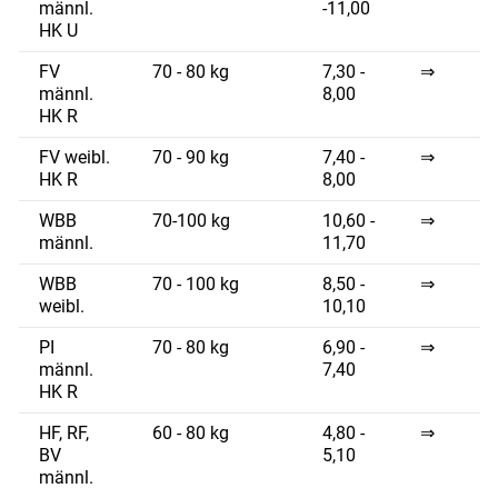
männl.
-11,00
HK U
FV
70 - 80 kg
7,30 -
⇒
männl.
8,00
HK R
FV weibl.
70 - 90 kg
7,40 -
⇒
HK R
8,00
WBB
70-100 kg
10,60 -
⇒
männl.
11,70
WBB
70 - 100 kg
8,50 -
⇒
weibl.
10,10
PI
70 - 80 kg
6,90 -
⇒
männl.
7,40
HK R
HF, RF,
60 - 80 kg
4,80 -
⇒
BV
5,10
männl.