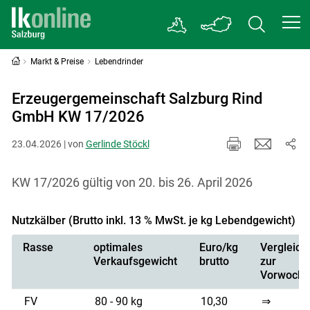
Markt & Preise
Lebendrinder
Erzeugergemeinschaft Salzburg Rind
GmbH KW 17/2026
23.04.2026 | von
Gerlinde Stöckl
KW 17/2026 gültig von 20. bis 26. April 2026
Nutzkälber (Brutto inkl. 13 % MwSt. je kg Lebendgewicht)
Rasse
optimales
Euro/kg
Vergleich
Verkaufsgewicht
brutto
zur
Vorwoche
FV
80 - 90 kg
10,30
⇒