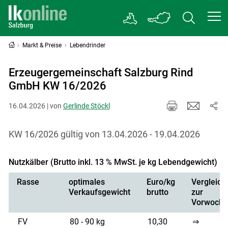
Markt & Preise
Lebendrinder
Erzeugergemeinschaft Salzburg Rind
GmbH KW 16/2026
16.04.2026 | von
Gerlinde Stöckl
KW 16/2026 gültig von 13.04.2026 - 19.04.2026
Nutzkälber (Brutto inkl. 13 % MwSt. je kg Lebendgewicht)
Rasse
optimales
Euro/kg
Vergleich
Verkaufsgewicht
brutto
zur
Vorwoche
FV
80 - 90 kg
10,30
⇒