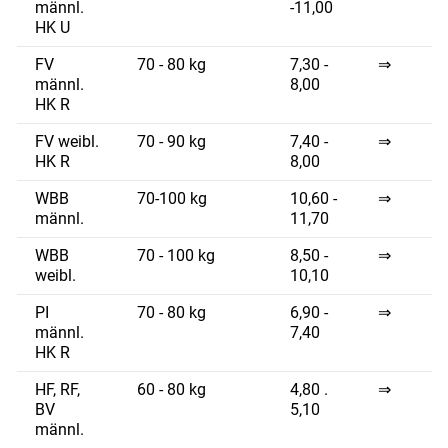
männl.
-11,00
HK U
FV
70 - 80 kg
7,30 -
⇒
männl.
8,00
HK R
FV weibl.
70 - 90 kg
7,40 -
⇒
HK R
8,00
WBB
70-100 kg
10,60 -
⇒
männl.
11,70
WBB
70 - 100 kg
8,50 -
⇒
weibl.
10,10
PI
70 - 80 kg
6,90 -
⇒
männl.
7,40
HK R
HF, RF,
60 - 80 kg
4,80 .
⇒
BV
5,10
männl.