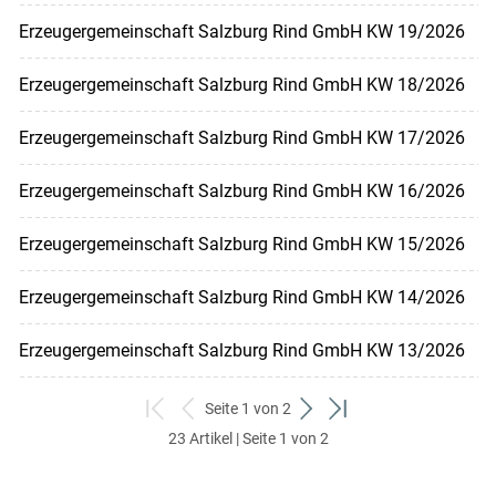
Erzeugergemeinschaft Salzburg Rind GmbH KW 19/2026
Erzeugergemeinschaft Salzburg Rind GmbH KW 18/2026
Erzeugergemeinschaft Salzburg Rind GmbH KW 17/2026
Erzeugergemeinschaft Salzburg Rind GmbH KW 16/2026
Erzeugergemeinschaft Salzburg Rind GmbH KW 15/2026
Erzeugergemeinschaft Salzburg Rind GmbH KW 14/2026
Erzeugergemeinschaft Salzburg Rind GmbH KW 13/2026
Seite 1 von 2
zum
zurück
weiter
zum
23 Artikel | Seite 1 von 2
ersten
zum
zum
letzten
Set
vorigen
nächsten
Set