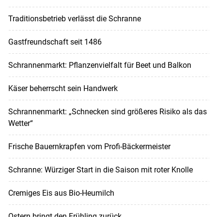
Traditionsbetrieb verlässt die Schranne
Gastfreundschaft seit 1486
Schrannenmarkt: Pflanzenvielfalt für Beet und Balkon
Käser beherrscht sein Handwerk
Schrannenmarkt: „Schnecken sind größeres Risiko als das
Wetter“
Frische Bauernkrapfen vom Profi-Bäckermeister
Schranne: Würziger Start in die Saison mit roter Knolle
Cremiges Eis aus Bio-Heumilch
Ostern bringt den Frühling zurück