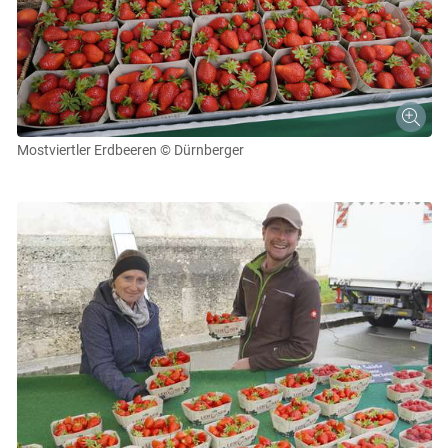
Mostviertler Erdbeeren
© Dürnberger