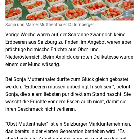
Sonja und Marcel Mutthenthaler
© Dürnberger
Vorige Woche waren auf der Schranne zwar noch keine
Erdbeeren aus Salzburg zu finden, im Angebot waren aber
prächtige heimische Früchte aus Ober- und
Niederösterreich. Beim Anblick der roten Delikatesse wurde
einem der Mund wässrig.
Bei Sonja Muttenthaler durfte zum Glück gleich gekostet
werden. "Erdbeeren müssen unbedingt frisch sein“, betont
Sonja, die sie am liebsten pur direkt am Stand nascht. Sie
wäscht die Früchte vor dem Essen auch nicht, damit sie
ihren Geschmack nicht verlieren.
Skip to main content
"Obst Muttenthaler“ ist ein Salzburger Marktunternehmen,
das bereits in der vierten Generation betrieben wird. "Es
steckt sehr viel Arbeit dahinter, aber wir machen das mit