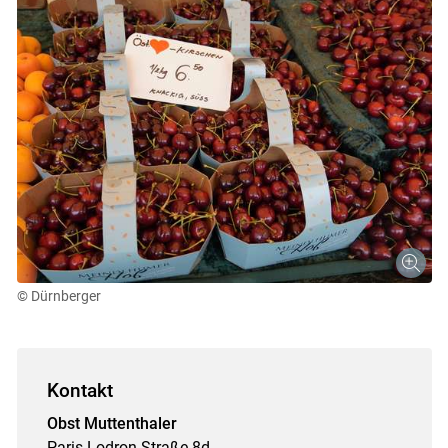
© Dürnberger
Kontakt
Obst Muttenthaler
Paris-Lodron-Straße 8d