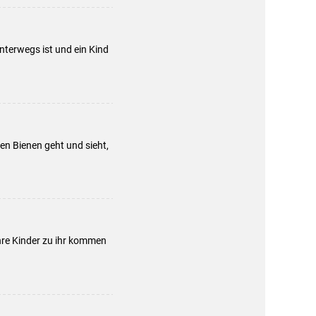
unterwegs ist und ein Kind
ren Bienen geht und sieht,
hre Kinder zu ihr kommen