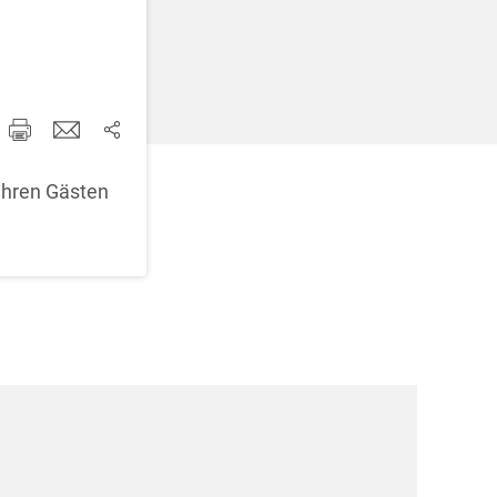
d korrigieren
 ihren Gästen