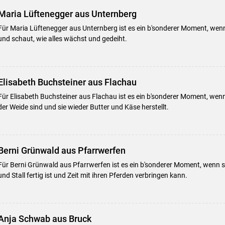
Maria Lüftenegger aus Unternberg
Für Maria Lüftenegger aus Unternberg ist es ein b'sonderer Moment, wenn
und schaut, wie alles wächst und gedeiht.
Elisabeth Buchsteiner aus Flachau
Für Elisabeth Buchsteiner aus Flachau ist es ein b'sonderer Moment, wenn 
der Weide sind und sie wieder Butter und Käse herstellt.
Berni Grünwald aus Pfarrwerfen
Für Berni Grünwald aus Pfarrwerfen ist es ein b'sonderer Moment, wenn si
und Stall fertig ist und Zeit mit ihren Pferden verbringen kann.
Anja Schwab aus Bruck