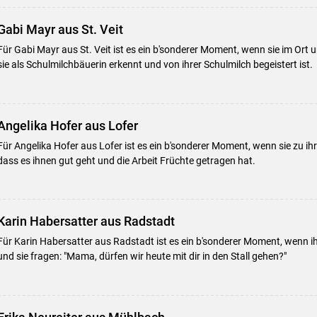
Gabi Mayr aus St. Veit
Für Gabi Mayr aus St. Veit ist es ein b'sonderer Moment, wenn sie im Ort 
sie als Schulmilchbäuerin erkennt und von ihrer Schulmilch begeistert ist.
Angelika Hofer aus Lofer
Für Angelika Hofer aus Lofer ist es ein b'sonderer Moment, wenn sie zu ih
dass es ihnen gut geht und die Arbeit Früchte getragen hat.
Karin Habersatter aus Radstadt
Für Karin Habersatter aus Radstadt ist es ein b'sonderer Moment, wenn i
und sie fragen: "Mama, dürfen wir heute mit dir in den Stall gehen?"