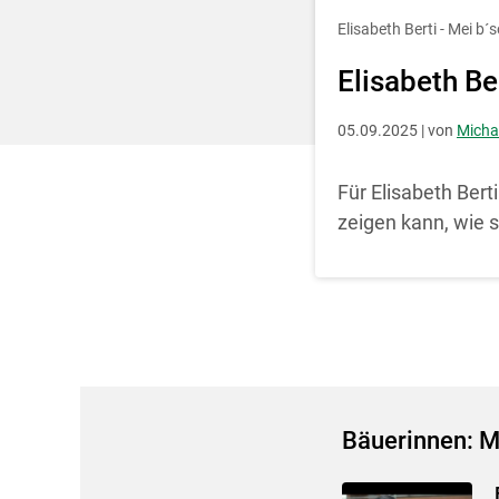
Entscheidung für 
Elisabeth Berti - Mei 
Elisabeth Be
05.09.2025 | von
Micha
Für Elisabeth Bert
zeigen kann, wie 
Bäuerinnen: M