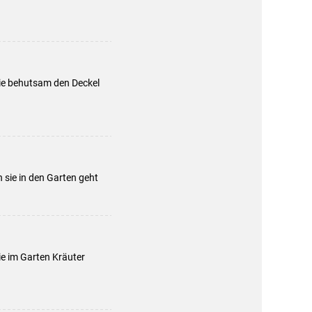
sie behutsam den Deckel
 sie in den Garten geht
ie im Garten Kräuter