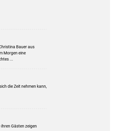
Christina Bauer aus
am Morgen eine
tes ...
sich die Zeit nehmen kann,
e ihren Gästen zeigen