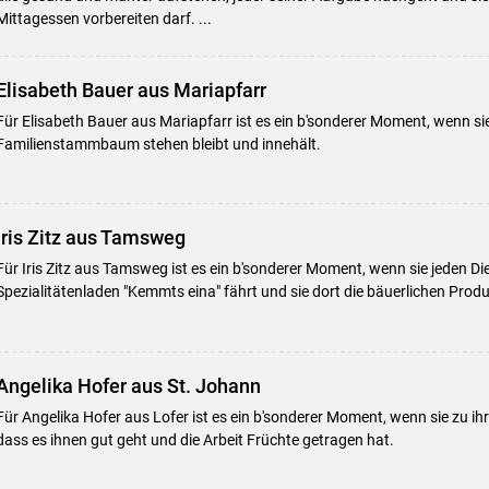
Mittagessen vorbereiten darf. ...
Elisabeth Bauer aus Mariapfarr
Für Elisabeth Bauer aus Mariapfarr ist es ein b'sonderer Moment, wenn si
Familienstammbaum stehen bleibt und innehält.
Iris Zitz aus Tamsweg
Für Iris Zitz aus Tamsweg ist es ein b'sonderer Moment, wenn sie jeden Di
Spezialitätenladen "Kemmts eina" fährt und sie dort die bäuerlichen Produ
Angelika Hofer aus St. Johann
Für Angelika Hofer aus Lofer ist es ein b'sonderer Moment, wenn sie zu ih
dass es ihnen gut geht und die Arbeit Früchte getragen hat.