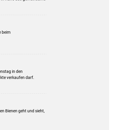
e beim
enstag in den
kte verkaufen darf.
ren Bienen geht und sieht,