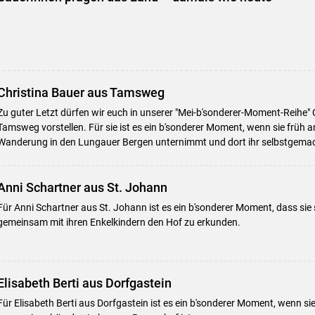
Christina Bauer aus Tamsweg
Zu guter Letzt dürfen wir euch in unserer "Mei-b'sonderer-Moment-Reihe" 
Tamsweg vorstellen. Für sie ist es ein b'sonderer Moment, wenn sie früh 
Wanderung in den Lungauer Bergen unternimmt und dort ihr selbstgemach
Anni Schartner aus St. Johann
Skip to main content
Für Anni Schartner aus St. Johann ist es ein b'sonderer Moment, dass sie 
gemeinsam mit ihren Enkelkindern den Hof zu erkunden.
Elisabeth Berti aus Dorfgastein
Für Elisabeth Berti aus Dorfgastein ist es ein b'sonderer Moment, wenn si