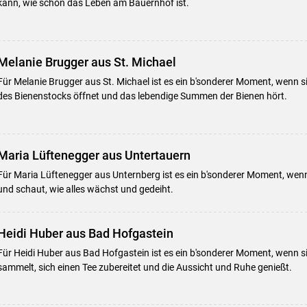
kann, wie schön das Leben am Bauernhof ist.
Melanie Brugger aus St. Michael
Für Melanie Brugger aus St. Michael ist es ein b'sonderer Moment, wenn 
des Bienenstocks öffnet und das lebendige Summen der Bienen hört.
Maria Lüftenegger aus Untertauern
Für Maria Lüftenegger aus Unternberg ist es ein b'sonderer Moment, wenn
und schaut, wie alles wächst und gedeiht.
Heidi Huber aus Bad Hofgastein
Für Heidi Huber aus Bad Hofgastein ist es ein b'sonderer Moment, wenn s
sammelt, sich einen Tee zubereitet und die Aussicht und Ruhe genießt.