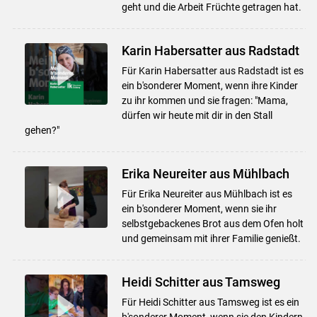
geht und die Arbeit Früchte getragen hat.
Karin Habersatter aus Radstadt
Für Karin Habersatter aus Radstadt ist es
ein b'sonderer Moment, wenn ihre Kinder
zu ihr kommen und sie fragen: "Mama,
dürfen wir heute mit dir in den Stall
gehen?"
Erika Neureiter aus Mühlbach
Für Erika Neureiter aus Mühlbach ist es
ein b'sonderer Moment, wenn sie ihr
selbstgebackenes Brot aus dem Ofen holt
und gemeinsam mit ihrer Familie genießt.
Heidi Schitter aus Tamsweg
Für Heidi Schitter aus Tamsweg ist es ein
b'sonderer Moment, wenn sie den Kindern