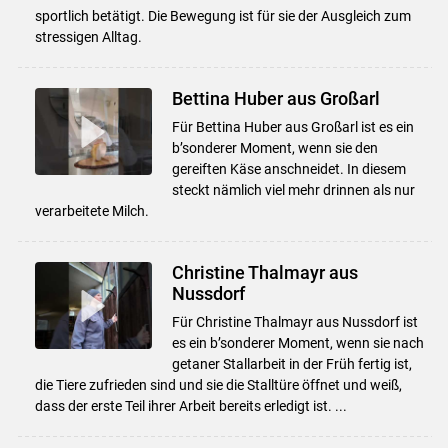
sportlich betätigt. Die Bewegung ist für sie der Ausgleich zum
stressigen Alltag.
Bettina Huber aus Großarl
Für Bettina Huber aus Großarl ist es ein
b’sonderer Moment, wenn sie den
gereiften Käse anschneidet. In diesem
steckt nämlich viel mehr drinnen als nur
verarbeitete Milch.
Christine Thalmayr aus
Nussdorf
Für Christine Thalmayr aus Nussdorf ist
es ein b’sonderer Moment, wenn sie nach
getaner Stallarbeit in der Früh fertig ist,
die Tiere zufrieden sind und sie die Stalltüre öffnet und weiß,
dass der erste Teil ihrer Arbeit bereits erledigt ist. ...