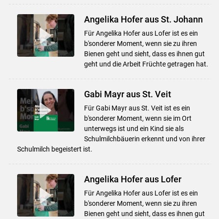
Angelika Hofer aus St. Johann
Für Angelika Hofer aus Lofer ist es ein
b'sonderer Moment, wenn sie zu ihren
Bienen geht und sieht, dass es ihnen gut
geht und die Arbeit Früchte getragen hat.
Gabi Mayr aus St. Veit
Für Gabi Mayr aus St. Veit ist es ein
b'sonderer Moment, wenn sie im Ort
unterwegs ist und ein Kind sie als
Schulmilchbäuerin erkennt und von ihrer
Schulmilch begeistert ist.
Angelika Hofer aus Lofer
Für Angelika Hofer aus Lofer ist es ein
b'sonderer Moment, wenn sie zu ihren
Bienen geht und sieht, dass es ihnen gut