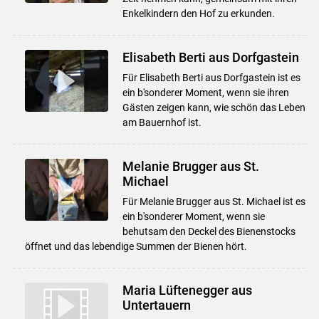
Enkelkindern den Hof zu erkunden.
Elisabeth Berti aus Dorfgastein
Für Elisabeth Berti aus Dorfgastein ist es
ein b'sonderer Moment, wenn sie ihren
Gästen zeigen kann, wie schön das Leben
am Bauernhof ist.
Melanie Brugger aus St.
Michael
Für Melanie Brugger aus St. Michael ist es
ein b'sonderer Moment, wenn sie
behutsam den Deckel des Bienenstocks
öffnet und das lebendige Summen der Bienen hört.
Maria Lüftenegger aus
Untertauern