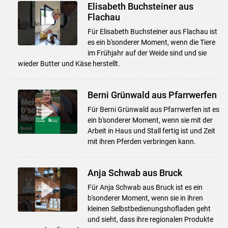
Elisabeth Buchsteiner aus
Flachau
Für Elisabeth Buchsteiner aus Flachau ist
es ein b'sonderer Moment, wenn die Tiere
im Frühjahr auf der Weide sind und sie
wieder Butter und Käse herstellt.
Berni Grünwald aus Pfarrwerfen
Für Berni Grünwald aus Pfarrwerfen ist es
ein b'sonderer Moment, wenn sie mit der
Arbeit in Haus und Stall fertig ist und Zeit
mit ihren Pferden verbringen kann.
Anja Schwab aus Bruck
Für Anja Schwab aus Bruck ist es ein
b'sonderer Moment, wenn sie in ihren
kleinen Selbstbedienungshofladen geht
und sieht, dass ihre regionalen Produkte