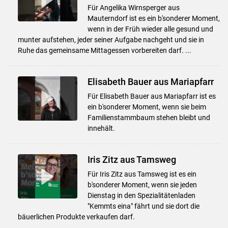
Für Angelika Wirnsperger aus
Mauterndorf ist es ein b'sonderer Moment,
wenn in der Früh wieder alle gesund und
munter aufstehen, jeder seiner Aufgabe nachgeht und sie in
Ruhe das gemeinsame Mittagessen vorbereiten darf. ...
Elisabeth Bauer aus Mariapfarr
Für Elisabeth Bauer aus Mariapfarr ist es
ein b'sonderer Moment, wenn sie beim
Familienstammbaum stehen bleibt und
innehält.
Iris Zitz aus Tamsweg
Für Iris Zitz aus Tamsweg ist es ein
b'sonderer Moment, wenn sie jeden
Dienstag in den Spezialitätenladen
"Kemmts eina" fährt und sie dort die
bäuerlichen Produkte verkaufen darf.