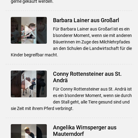
gerne gekauft werden.
Barbara Lainer aus Großarl
Für Barbara Lainer aus Großarl ist es ein
b'sonderer Moment, wenn sie mit anderen
Bäuerinnen im Zuge des Milchlehrpfades
an den Schulen die Landwirtschaft für die
Kinder begreifbar macht.
Conny Rottensteiner aus St.
Andrä
Für Conny Rottensteiner aus St. Andrä ist
es ein b'sonderer Moment, wenn sie durch
den Stall geht, alle Tiere gesund sind und
sie Zeit mit ihrem Pferd verbringt.
Angelika Wirnsperger aus
Mauterndorf