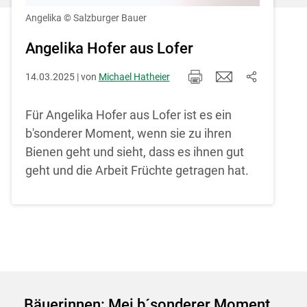
Einstellungen jederzeit einsehen und
korrigieren
Angelika
© Salzburger Bauer
Cookies Einstellungen
Angelika Hofer aus Lofer
14.03.2025 | von
Michael Hatheier
Akzeptieren
Für Angelika Hofer aus Lofer ist es ein
b'sonderer Moment, wenn sie zu ihren
Bienen geht und sieht, dass es ihnen gut
geht und die Arbeit Früchte getragen hat.
Bäuerinnen: Mei b´sonderer Moment