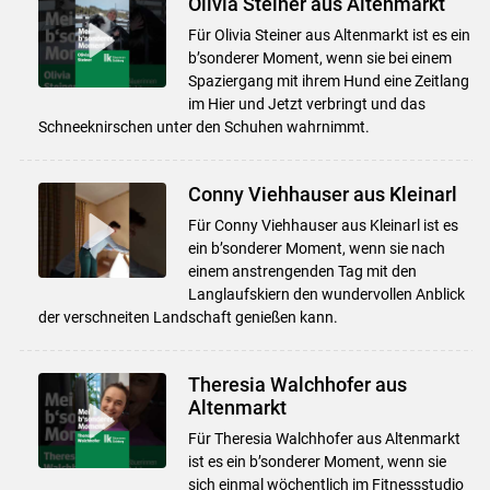
Olivia Steiner aus Altenmarkt
Für Olivia Steiner aus Altenmarkt ist es ein
b’sonderer Moment, wenn sie bei einem
Spaziergang mit ihrem Hund eine Zeitlang
im Hier und Jetzt verbringt und das
Schneeknirschen unter den Schuhen wahrnimmt.
Conny Viehhauser aus Kleinarl
Für Conny Viehhauser aus Kleinarl ist es
ein b’sonderer Moment, wenn sie nach
einem anstrengenden Tag mit den
Langlaufskiern den wundervollen Anblick
der verschneiten Landschaft genießen kann.
Theresia Walchhofer aus
Altenmarkt
Für Theresia Walchhofer aus Altenmarkt
ist es ein b’sonderer Moment, wenn sie
sich einmal wöchentlich im Fitnessstudio